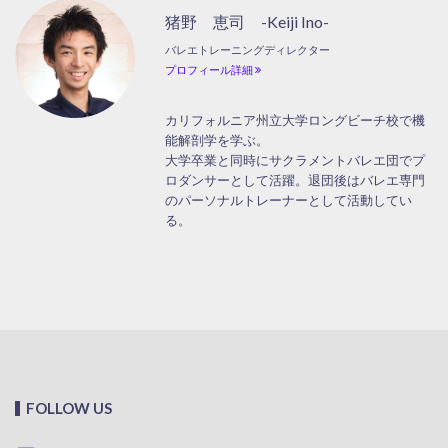
猪野 恵司 -Keiji Ino-
バレエトレーニングディレクター
プロフィール詳細
カリフォルニア州立大学ロングビーチ校で機
能解剖学を学ぶ。
大学卒業と同時にサクラメントバレエ団でプ
ロダンサーとして活躍。退団後はバレエ専門
のパーソナルトレーナーとして活動してい
る。
FOLLOW US