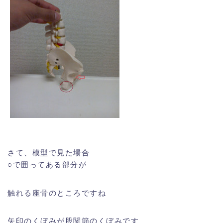
さて、模型で見た場合
○で囲ってある部分が
触れる座骨のところですね
矢印のくぼみが股関節のくぼみです