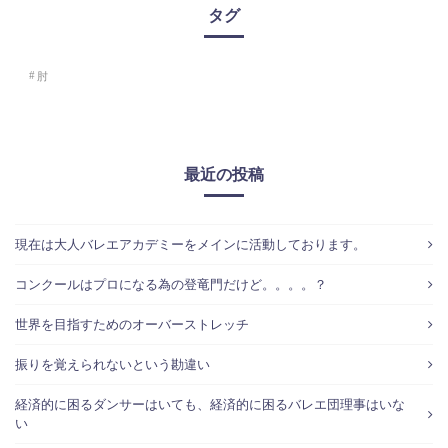
タグ
肘
最近の投稿
現在は大人バレエアカデミーをメインに活動しております。
コンクールはプロになる為の登竜門だけど。。。。？
世界を目指すためのオーバーストレッチ
振りを覚えられないという勘違い
経済的に困るダンサーはいても、経済的に困るバレエ団理事はいな
い