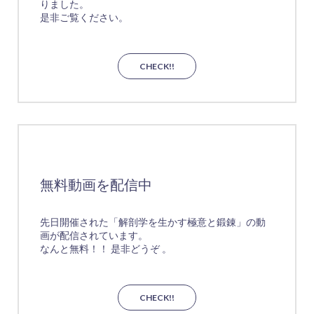
りました。
是非ご覧ください。
CHECK!!
無料動画を配信中
先日開催された「解剖学を生かす極意と鍛錬」の動
画が配信されています。
なんと無料！！ 是非どうぞ 。
CHECK!!