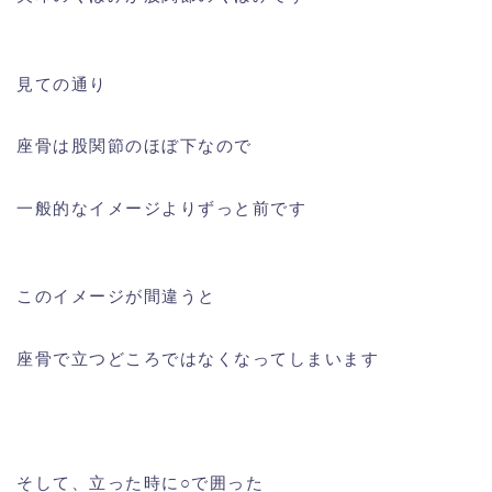
見ての通り
座骨は股関節のほぼ下なので
一般的なイメージよりずっと前です
このイメージが間違うと
座骨で立つどころではなくなってしまいます
そして、立った時に○で囲った