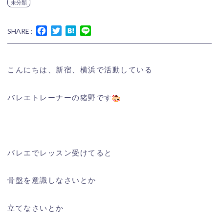
未分類
Facebook
Twitter
Hatena
Line
SHARE :
こんにちは、新宿、横浜で活動している
バレエトレーナーの猪野です
バレエでレッスン受けてると
骨盤を意識しなさいとか
立てなさいとか