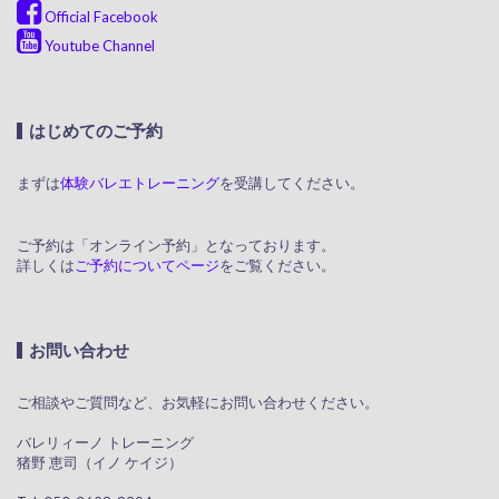
Official Facebook
Youtube Channel
はじめてのご予約
まずは
体験バレエトレーニング
を受講してください。
ご予約は「オンライン予約」となっております。
詳しくは
ご予約についてページ
をご覧ください。
お問い合わせ
ご相談やご質問など、お気軽にお問い合わせください。
​ バレリィーノ トレーニング
猪野 恵司（イノ ケイジ）