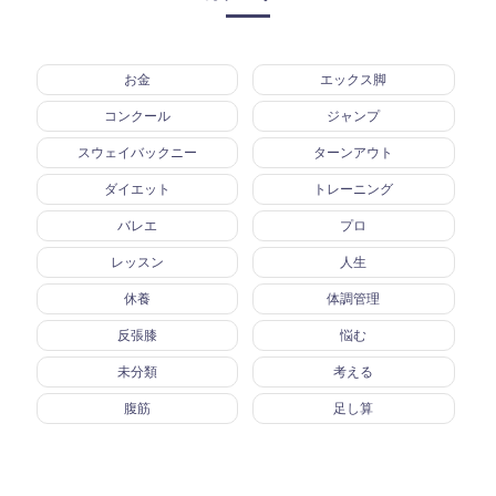
お金
エックス脚
コンクール
ジャンプ
スウェイバックニー
ターンアウト
ダイエット
トレーニング
バレエ
プロ
レッスン
人生
休養
体調管理
反張膝
悩む
未分類
考える
腹筋
足し算