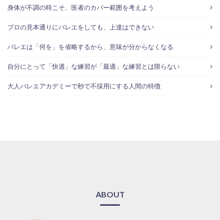
身体が不調の時こそ、医者のカバー範囲を考えよう
プロの見本通りにバレエをしても、上達はできない
バレエは「何を」を省略するから、意味が分からなくなる
自分にとって「快適」な練習が「最適」な練習とは限らない
大人バレエアカデミーで秒で不採用にする人間の特徴
ABOUT