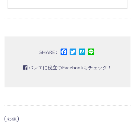
Facebook
Twitter
Hatena
Line
SHARE :
バレエに役立つFacebookもチェック！
未分類