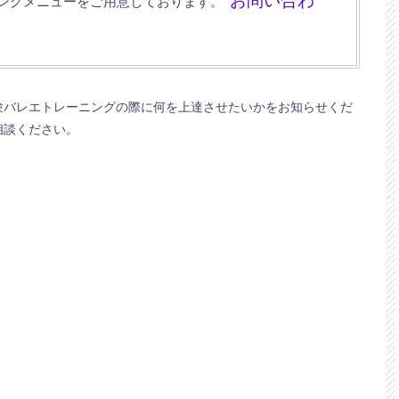
ングメニューをご用意しております。
験バレエトレーニングの際に何を上達させたいかをお知らせくだ
相談ください。