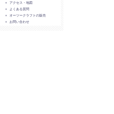
アクセス・地図
よくある質問
オーツークラフトの販売
お問い合わせ