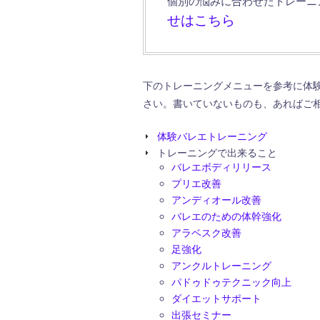
個別の悩みに合わせたトレーニ
せはこちら
下のトレーニングメニューを参考に体
さい。書いていないものも、あればご
体験バレエトレーニング
トレーニングで出来ること
バレエボディリリース
プリエ改善
アンディオール改善
バレエのための体幹強化
アラベスク改善
足強化
アンクルトレーニング
パドゥドゥテクニック向上
ダイエットサポート
出張セミナー