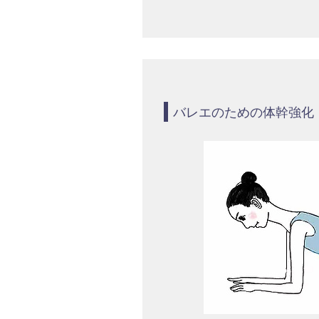
バレエのための体幹強化