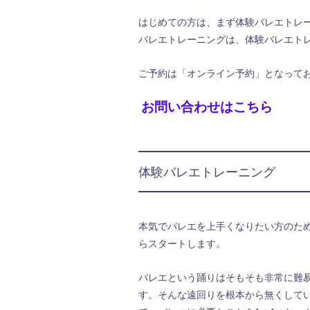
はじめての方は、まず体験バレエトレ
バレエトレーニングは、体験バレエト
ご予約は「オンライン予約」となって
お問い合わせはこちら
体験バレエトレーニング
本気でバレエを上手くなりたい方のた
らスタートします。
バレエという踊りはそもそも非常に難
す。そんな遠回りを根本から無くしてい