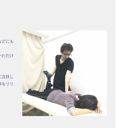
などにも
いただけ
に注目し
体をリリ