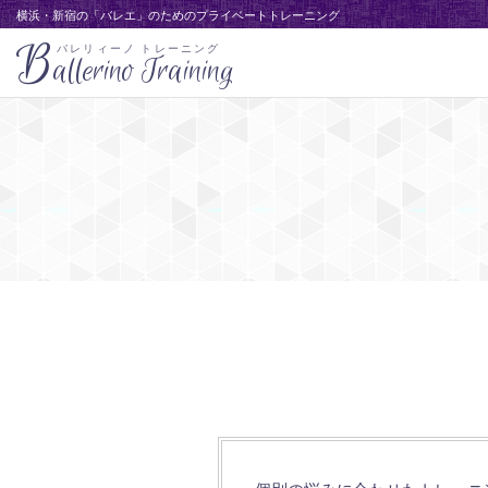
横浜・新宿の「バレエ」のためのプライベートトレーニング
B
バレリィーノ トレーニング
allerino Training