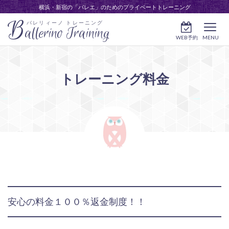
横浜・新宿の「バレエ」のためのプライベートトレーニング
B
バレリィーノ トレーニング
allerino Training
WEB予約
MENU
トレーニング料金
安心の料金１００％返金制度！！