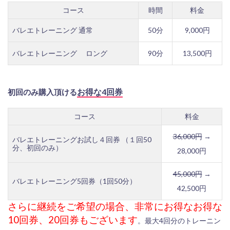
コース
時間
料金
バレエトレーニング 通常
50分
9,000円
バレエトレーニング ロング
90分
13,500円
お得な4回券
初回のみ購入頂ける
コース
料金
36,000円
→
バレエトレーニングお試し４回券 （１回50
分、初回のみ）
28,000円
45,000円
→
バレエトレーニング5回券（1回50分）
42,500円
さらに継続をご希望の場合、非常にお得なお得な
10回券、20回券もございます
。最大4回分のトレーニン