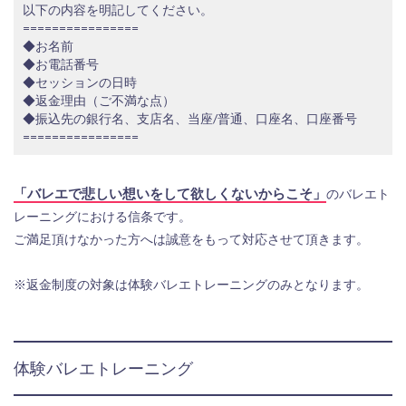
以下の内容を明記してください。​
================
◆お名前
◆お電話番号
◆セッションの日時
◆返金理由（ご不満な点）
◆振込先の銀行名、支店名、当座/普通、口座名、口座番号
================
「バレエで悲しい想いをして欲しくないからこそ」
のバレエト
レーニングにおける信条です。
ご満足頂けなかった方へは誠意をもって対応させて頂きます。
※返金制度の対象は体験バレエトレーニングのみとなります。
体験バレエトレーニング