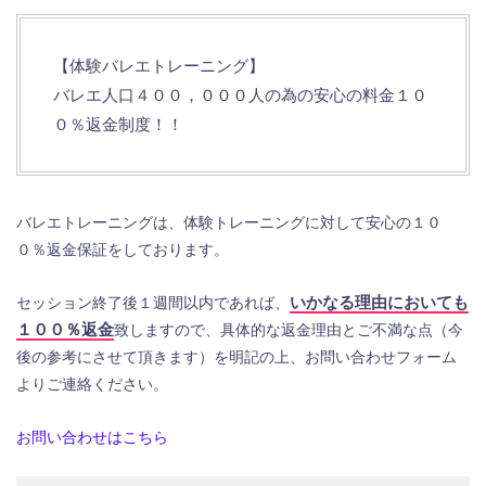
【体験バレエトレーニング】
バレエ人口４００，０００人の為の安心の料金１０
０％返金制度！！
バレエトレーニングは、体験トレーニングに対して安心の１０
０％返金保証をしております。
いかなる理由においても
セッション終了後１週間以内であれば、
１００％返金
致しますので、具体的な返金理由とご不満な点（今
後の参考にさせて頂きます）を明記の上、お問い合わせフォーム
よりご連絡ください。
お問い合わせはこちら