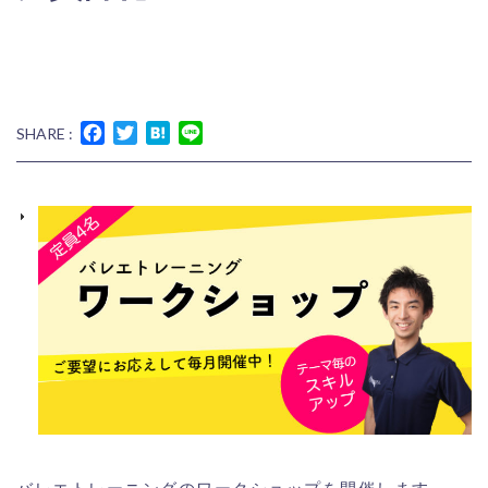
Facebook
Twitter
Hatena
Line
SHARE :