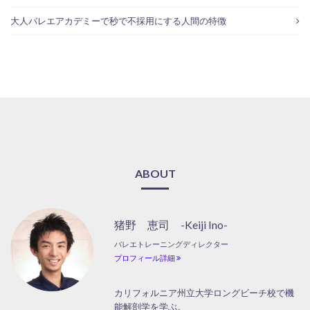
大人バレエアカデミーで秒で不採用にする人間の特徴
ABOUT
猪野 恵司 -Keiji Ino-
バレエトレーニングディレクター
プロフィール詳細
カリフォルニア州立大学ロングビーチ校で機
能解剖学を学ぶ。