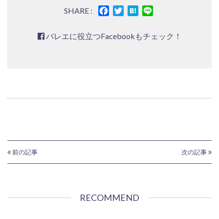
Facebook
Twitter
Hatena
Line
SHARE :
バレエに役立つFacebookもチェック！
前の記事
次の記事
RECOMMEND