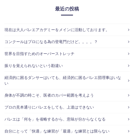
最近の投稿
現在は大人バレエアカデミーをメインに活動しております。
コンクールはプロになる為の登竜門だけど。。。。？
世界を目指すためのオーバーストレッチ
振りを覚えられないという勘違い
経済的に困るダンサーはいても、経済的に困るバレエ団理事はいな
い
身体が不調の時こそ、医者のカバー範囲を考えよう
プロの見本通りにバレエをしても、上達はできない
バレエは「何を」を省略するから、意味が分からなくなる
自分にとって「快適」な練習が「最適」な練習とは限らない