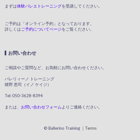
まずは
体験バレエトレーニング
を受講してください。
ご予約は「オンライン予約」となっております。
詳しくは
ご予約についてページ
をご覧ください。
お問い合わせ
ご相談やご質問など、お気軽にお問い合わせください。
​ バレリィーノ トレーニング
猪野 恵司（イノ ケイジ）
​ Tel: 050-3628-8394
または、
お問い合わせフォーム
よりご連絡ください。
© Ballerino Training ｜
Terms