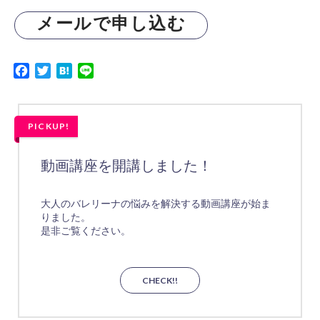
メールで申し込む
Facebook
Twitter
Hatena
Line
PICKUP!
動画講座を開講しました！
大人のバレリーナの悩みを解決する動画講座が始ま
りました。
是非ご覧ください。
CHECK!!