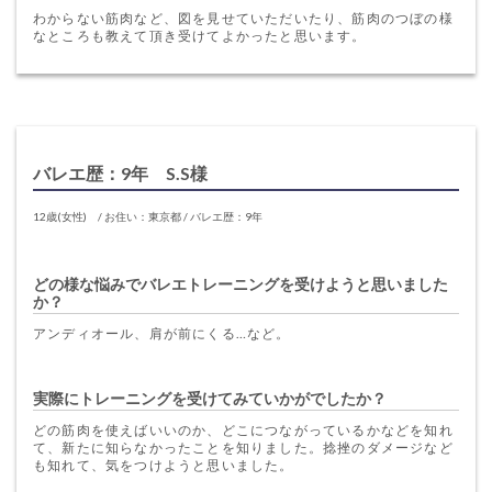
わからない筋肉など、図を見せていただいたり、筋肉のつぼの様
なところも教えて頂き受けてよかったと思います。
バレエ歴：9年 S.S様
12歳(女性) / お住い：東京都 / バレエ歴：9年
どの様な悩みでバレエトレーニングを受けようと思いました
か？
アンディオール、肩が前にくる…など。
実際にトレーニングを受けてみていかがでしたか？
どの筋肉を使えばいいのか、どこにつながっているかなどを知れ
て、新たに知らなかったことを知りました。捻挫のダメージなど
も知れて、気をつけようと思いました。