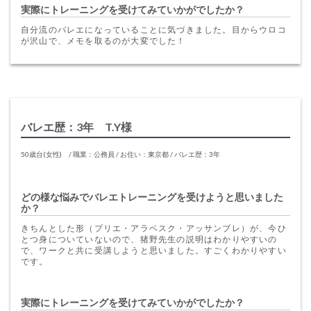
実際にトレーニングを受けてみていかがでしたか？
自分流のバレエになっていることに気づきました。目からウロコ
が沢山で、メモを取るのが大変でした！
バレエ歴：3年 T.Y様
50歳台(女性) / 職業：公務員 / お住い：東京都 / バレエ歴：3年
どの様な悩みでバレエトレーニングを受けようと思いました
か？
きちんとした形（プリエ・アラベスク・アッサンブレ）が、今ひ
とつ身についていないので、猪野先生の説明はわかりやすいの
で、ワークと共に受講しようと思いました。すごくわかりやすい
です。
実際にトレーニングを受けてみていかがでしたか？