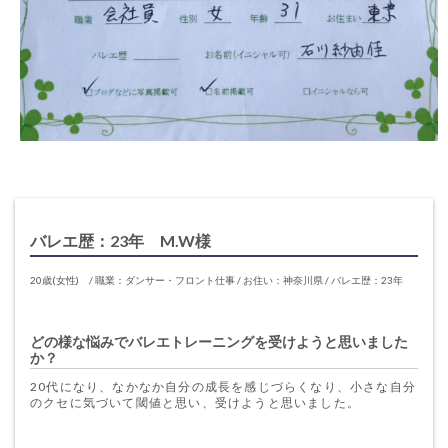
バレエ歴：23年 M.W様
20歳(女性) / 職業：ダンサー・フロント仕事 / お住い：神奈川県 / バレエ歴：23年
どの様な悩みでバレエトレーニングを受けようと思いました
か？
20代になり、なかなか自分の成長を感じづらくなり、小さな自分
のクセに気づいて閾値と思い、受けようと思いました。