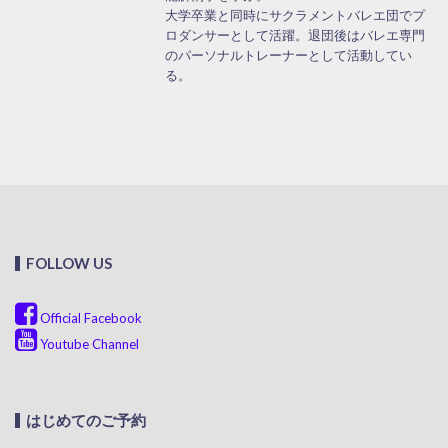
大学卒業と同時にサクラメントバレエ団でプ
ロダンサーとして活躍。退団後はバレエ専門
のパーソナルトレーナーとして活動してい
る。
FOLLOW US
Official Facebook
Youtube Channel
はじめてのご予約