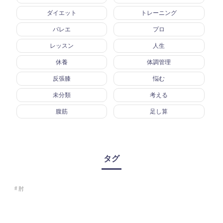
ダイエット
トレーニング
バレエ
プロ
レッスン
人生
休養
体調管理
反張膝
悩む
未分類
考える
腹筋
足し算
タグ
肘