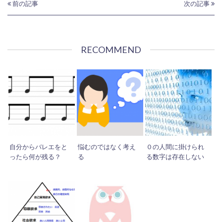
前の記事
次の記事
RECOMMEND
自分からバレエをと
悩むのではなく考え
０の人間に掛けられ
ったら何が残る？
る
る数字は存在しない