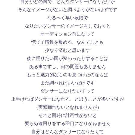
自分がどの国で、どんなダンサーになりたいか
そんなイメージがないと調べようがないはずです
なるべく早い段階で
なりたいダンサーのイメージをしておくと
オーディション前になって
慌てて情報を集める、なんてことも
少なく済むと思います
後に踊りたい国が変わったりすることは
ある事ですし、何の問題もありません
もっと魅力的なものを見つけたのならば
また調べればいいだけです
ダンサーになりたい子って
上手ければダンサーになれる、と思うことが多いですが
（実際踊れないとなれませんが）
それと同時に計画性がないと
要らぬ遠回りをする羽目になりかねません
自分はどんなダンサーになりたくて