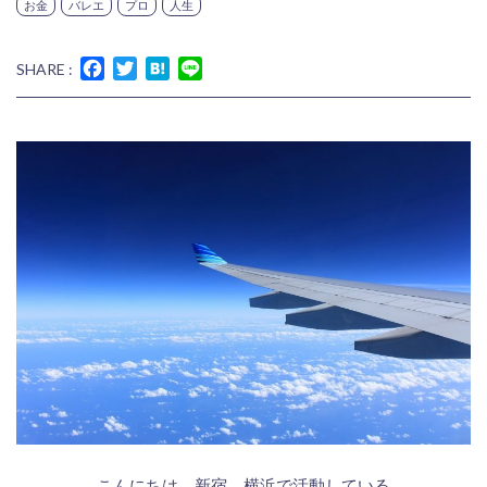
お金
バレエ
プロ
人生
Facebook
Twitter
Hatena
Line
SHARE :
こんにちは、新宿、横浜で活動している