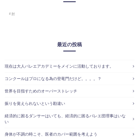
肘
最近の投稿
現在は大人バレエアカデミーをメインに活動しております。
コンクールはプロになる為の登竜門だけど。。。。？
世界を目指すためのオーバーストレッチ
振りを覚えられないという勘違い
経済的に困るダンサーはいても、経済的に困るバレエ団理事はいな
い
身体が不調の時こそ、医者のカバー範囲を考えよう