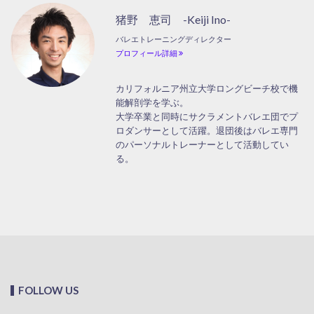
猪野 恵司 -Keiji Ino-
バレエトレーニングディレクター
プロフィール詳細
カリフォルニア州立大学ロングビーチ校で機
能解剖学を学ぶ。
大学卒業と同時にサクラメントバレエ団でプ
ロダンサーとして活躍。退団後はバレエ専門
のパーソナルトレーナーとして活動してい
る。
FOLLOW US