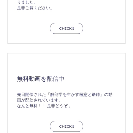
りました。
是非ご覧ください。
CHECK!!
無料動画を配信中
先日開催された「解剖学を生かす極意と鍛錬」の動
画が配信されています。
なんと無料！！ 是非どうぞ 。
CHECK!!