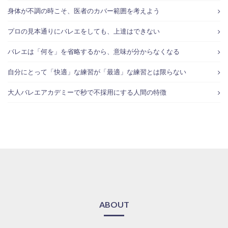
身体が不調の時こそ、医者のカバー範囲を考えよう
プロの見本通りにバレエをしても、上達はできない
バレエは「何を」を省略するから、意味が分からなくなる
自分にとって「快適」な練習が「最適」な練習とは限らない
大人バレエアカデミーで秒で不採用にする人間の特徴
ABOUT