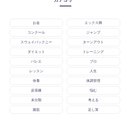
お金
エックス脚
コンクール
ジャンプ
スウェイバックニー
ターンアウト
ダイエット
トレーニング
バレエ
プロ
レッスン
人生
休養
体調管理
反張膝
悩む
未分類
考える
腹筋
足し算