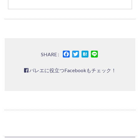
Facebook
Twitter
Hatena
Line
SHARE :
バレエに役立つFacebookもチェック！