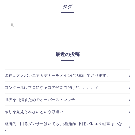
タグ
肘
最近の投稿
現在は大人バレエアカデミーをメインに活動しております。
コンクールはプロになる為の登竜門だけど。。。。？
世界を目指すためのオーバーストレッチ
振りを覚えられないという勘違い
経済的に困るダンサーはいても、経済的に困るバレエ団理事はいな
い