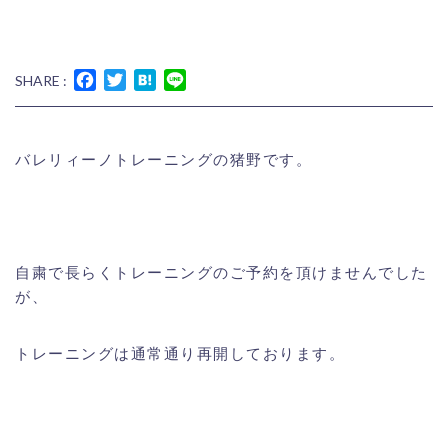
Facebook
Twitter
Hatena
Line
SHARE :
バレリィーノトレーニングの猪野です。
自粛で長らくトレーニングのご予約を頂けませんでした
が、
トレーニングは通常通り再開しております。