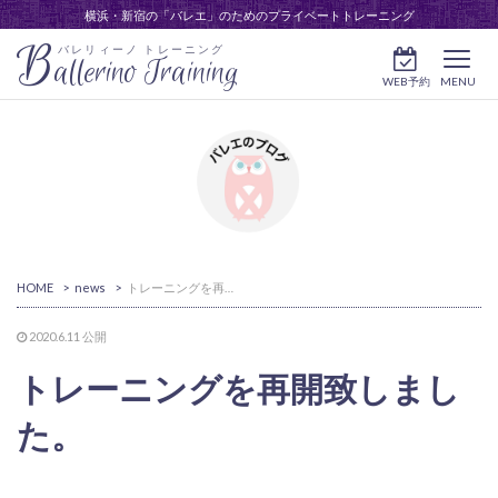
横浜・新宿の「バレエ」のためのプライベートトレーニング
B
バレリィーノ トレーニング
allerino Training
WEB予約
MENU
HOME
>
news
>
トレーニングを再開致しました。
2020.6.11
公開
トレーニングを再開致しまし
た。