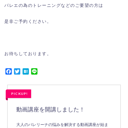
バレエの為のトレーニングなどのご要望の方は
是非ご予約ください。
お待ちしております。
Facebook
Twitter
Hatena
Line
PICKUP!
動画講座を開講しました！
大人のバレリーナの悩みを解決する動画講座が始ま