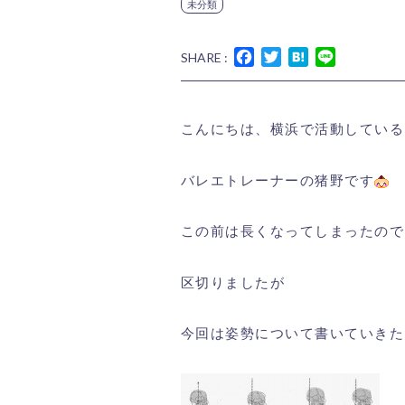
未分類
Facebook
Twitter
Hatena
Line
SHARE :
こんにちは、横浜で活動している
バレエトレーナーの猪野です
この前は長くなってしまったので
区切りましたが
今回は姿勢について書いていきた