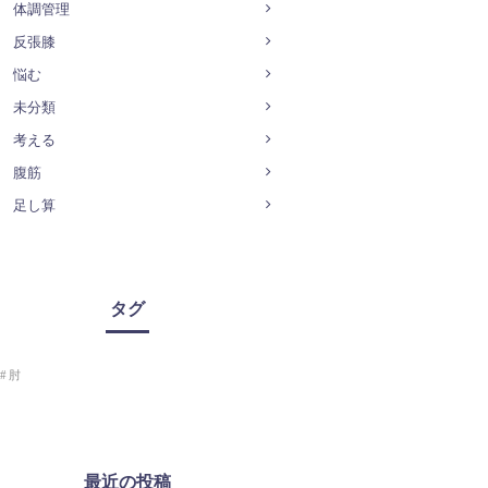
体調管理
反張膝
悩む
未分類
考える
腹筋
足し算
タグ
肘
最近の投稿