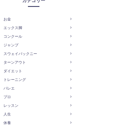
カテゴリー
お金
エックス脚
コンクール
ジャンプ
スウェイバックニー
ターンアウト
ダイエット
トレーニング
バレエ
プロ
レッスン
人生
休養