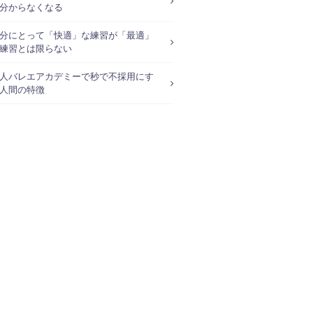
分からなくなる
分にとって「快適」な練習が「最適」
練習とは限らない
人バレエアカデミーで秒で不採用にす
人間の特徴