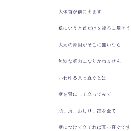
大体首が前に出ます
逆にいうと首だけを後ろに戻そう
大元の原因がそこに無いなら
無駄な努力になりかねません
いわゆる真っ直ぐとは
壁を背にして立ってみて
頭、肩、おしり、踵を全て
壁につけて立てれば真っ直ぐです