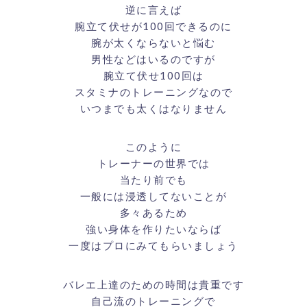
逆に言えば
腕立て伏せが100回できるのに
腕が太くならないと悩む
男性などはいるのですが
腕立て伏せ100回は
スタミナのトレーニングなので
いつまでも太くはなりません
このように
トレーナーの世界では
当たり前でも
一般には浸透してないことが
多々あるため
強い身体を作りたいならば
一度はプロにみてもらいましょう
バレエ上達のための時間は貴重です
自己流のトレーニングで