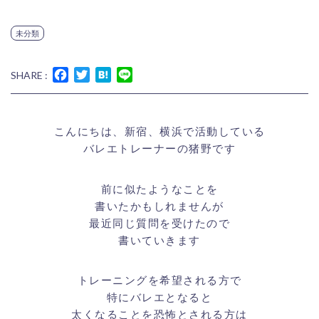
未分類
Facebook
Twitter
Hatena
Line
SHARE :
こんにちは、新宿、横浜で活動している
バレエトレーナーの猪野です
前に似たようなことを
書いたかもしれませんが
最近同じ質問を受けたので
書いていきます
トレーニングを希望される方で
特にバレエとなると
太くなることを恐怖とされる方は