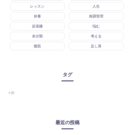
レッスン
人生
休養
体調管理
反張膝
悩む
未分類
考える
腹筋
足し算
タグ
肘
最近の投稿