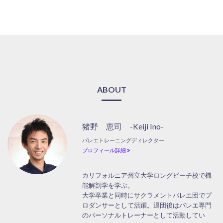
ABOUT
猪野 恵司 -Keiji Ino-
バレエトレーニングディレクター
プロフィール詳細
カリフォルニア州立大学ロングビーチ校で機
能解剖学を学ぶ。
大学卒業と同時にサクラメントバレエ団でプ
ロダンサーとして活躍。退団後はバレエ専門
のパーソナルトレーナーとして活動してい