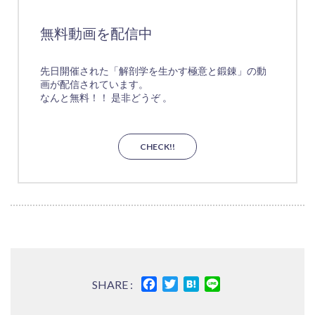
無料動画を配信中
先日開催された「解剖学を生かす極意と鍛錬」の動
画が配信されています。
なんと無料！！ 是非どうぞ 。
CHECK!!
Facebook
Twitter
Hatena
Line
SHARE :