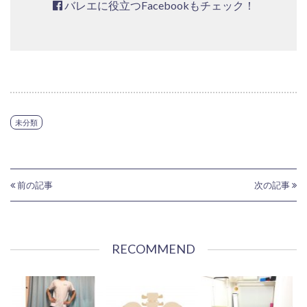
バレエに役立つFacebookもチェック！
未分類
前の記事
次の記事
RECOMMEND