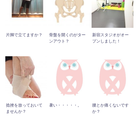
片脚で立てますか？
骨盤を開くのがター
新宿スタジオがオー
ンアウト？
プンしました！
捻挫を放っておいて
暑い・・・・・。
腰とか痛くないです
ませんか？
か？