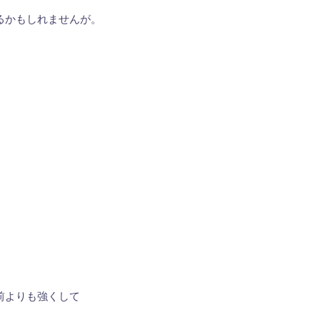
るかもしれませんが。
前よりも強くして