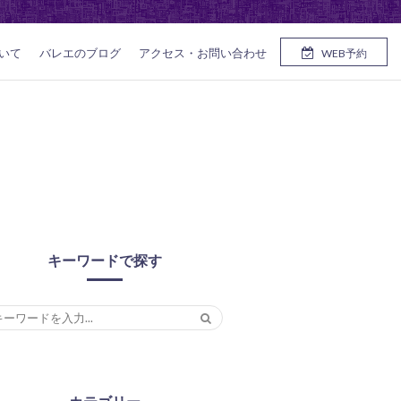
いて
バレエのブログ
アクセス・お問い合わせ
WEB予約
キーワードで探す