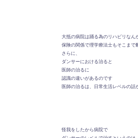
大抵の病院は踊る為のリハビリなん
保険の関係で理学療法士もそこまで
さらに、
ダンサーにおける治ると
医師の治るに
認識の違いがあるのです
医師の治るは、日常生活レベルの話
怪我をしたから病院で
ダンサーのレベルで治すというのは