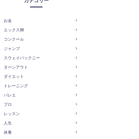
カテゴリー
お金
エックス脚
コンクール
ジャンプ
スウェイバックニー
ターンアウト
ダイエット
トレーニング
バレエ
プロ
レッスン
人生
休養