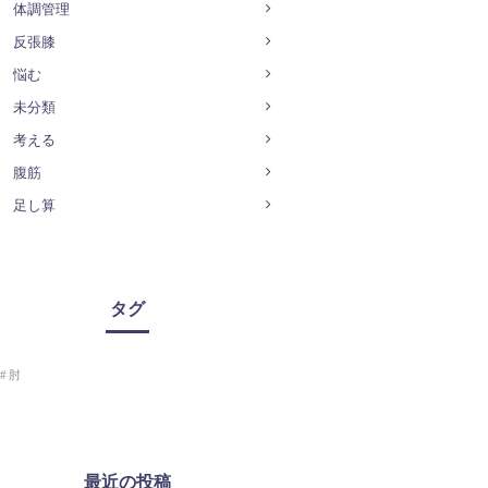
体調管理
反張膝
悩む
未分類
考える
腹筋
足し算
タグ
肘
最近の投稿