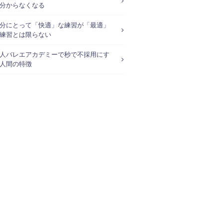
分からなくなる
分にとって「快適」な練習が「最適」
練習とは限らない
人バレエアカデミーで秒で不採用にす
人間の特徴