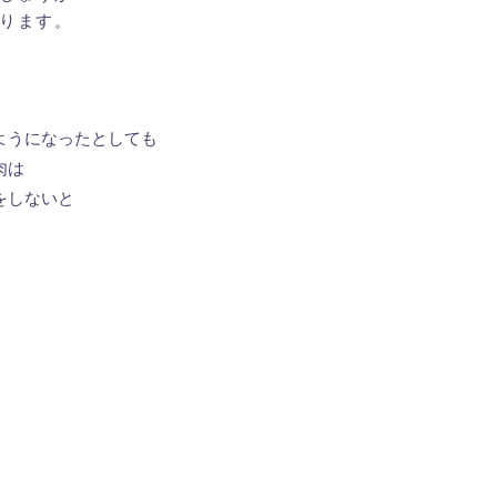
ります。
ようになったとしても
肉は
をしないと