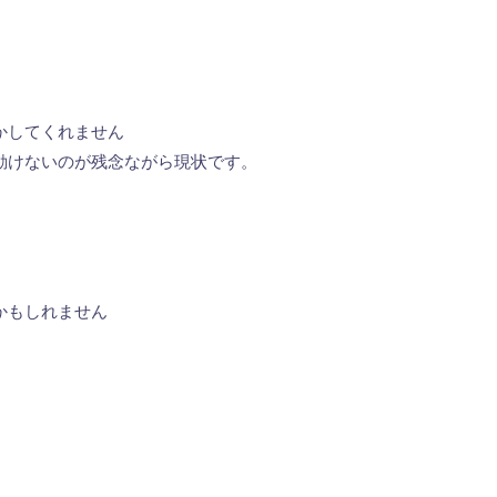
かしてくれません
動けないのが残念ながら現状です。
かもしれません