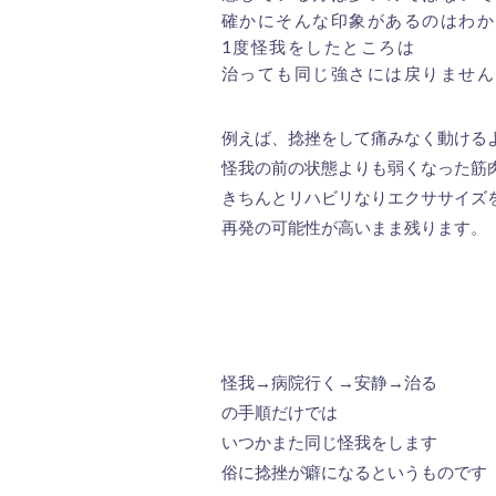
確かにそんな印象があるのはわか
1度怪我をしたところは
治っても同じ強さには戻りません
例えば、捻挫をして痛みなく動ける
怪我の前の状態よりも弱くなった筋
きちんとリハビリなりエクササイズ
再発の可能性が高いまま残ります。
怪我→病院行く→安静→治る
の手順だけでは
いつかまた同じ怪我をします
俗に捻挫が癖になるというものです