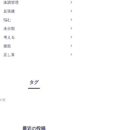
体調管理
反張膝
悩む
未分類
考える
腹筋
足し算
タグ
肘
最近の投稿