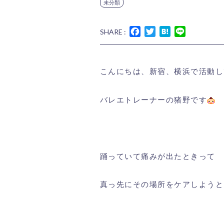
未分類
Facebook
Twitter
Hatena
Line
SHARE :
こんにちは、新宿、横浜で活動し
バレエトレーナーの猪野です
踊っていて痛みが出たときって
真っ先にその場所をケアしようと