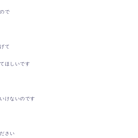
ので
げて
てほしいです
いけないのです
ださい