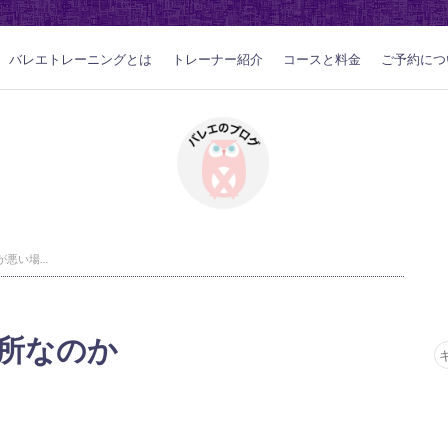
バレエトレーニングとは
トレーナー紹介
コースと料金
ご予約につ
痛い場所が悪い場所なのか
所なのか