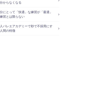
分からなくなる
分にとって「快適」な練習が「最適」
練習とは限らない
人バレエアカデミーで秒で不採用にす
人間の特徴