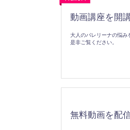
動画講座を開
大人のバレリーナの悩み
是非ご覧ください。
無料動画を配