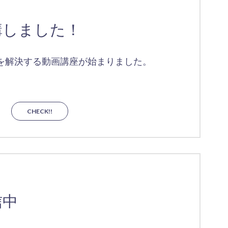
講しました！
を解決する動画講座が始まりました。
CHECK!!
信中