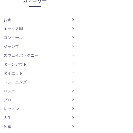
カテゴリー
お金
エックス脚
コンクール
ジャンプ
スウェイバックニー
ターンアウト
ダイエット
トレーニング
バレエ
プロ
レッスン
人生
休養