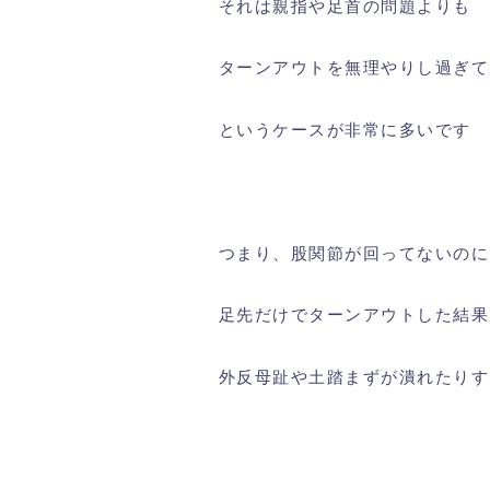
それは親指や足首の問題よりも
ターンアウトを無理やりし過ぎて
というケースが非常に多いです
つまり、股関節が回ってないのに
足先だけでターンアウトした結果
外反母趾や土踏まずが潰れたりす