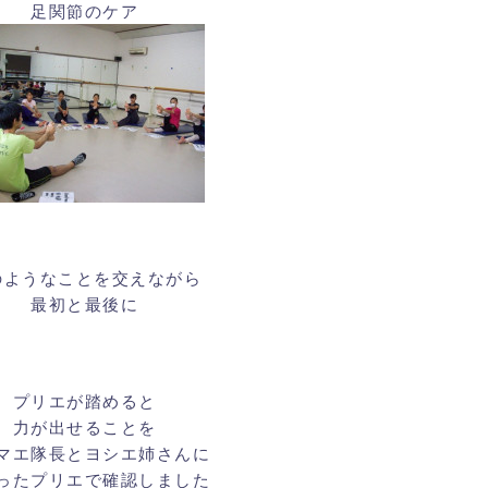
足関節のケア
のようなことを交えながら
最初と最後に
プリエが踏めると
力が出せることを
マエ隊長とヨシエ姉さんに
ったプリエで確認しました