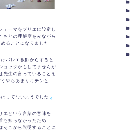
ンテーマをプリエに設定し
たちとの理解度をみながら
進めることになりました
れはバレエ教師からすると
ショックかもしてませんが
は先生の言っていることを
どうやらあまりキチンと
解はしてないようでした
リエという言葉の意味を
誰も知らなかったため
はそこから説明することに