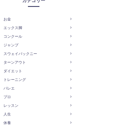
カテゴリー
お金
エックス脚
コンクール
ジャンプ
スウェイバックニー
ターンアウト
ダイエット
トレーニング
バレエ
プロ
レッスン
人生
休養