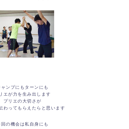
ジャンプにもターンにも
リエが力を生み出します
プリエの大切さが
伝わってもらえたらと思います
今回の機会は私自身にも