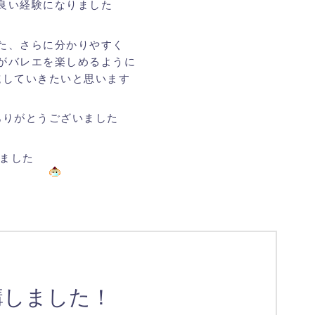
良い経験になりました
た、さらに分かりやすく
がバレエを楽しめるように
進していきたいと思います
ありがとうございました
ました
講しました！