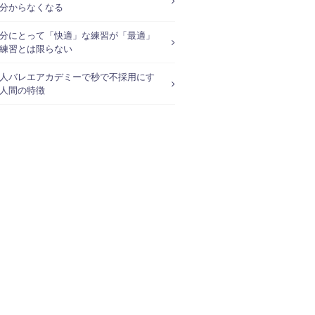
分からなくなる
分にとって「快適」な練習が「最適」
練習とは限らない
人バレエアカデミーで秒で不採用にす
人間の特徴