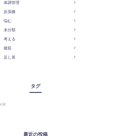
体調管理
反張膝
悩む
未分類
考える
腹筋
足し算
タグ
肘
最近の投稿