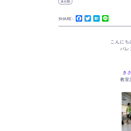
未分類
Facebook
Twitter
Hatena
Line
SHARE :
こんにち
バレ
き
教室