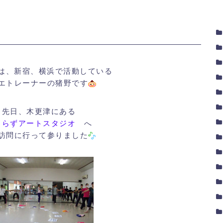
は、新宿、横浜で活動している
エトレーナーの猪野です
先日、木更津にある
さらずアートスタジオ
へ
訪問に行って参りました