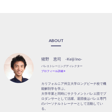
ABOUT
猪野 恵司 -Keiji Ino-
バレエトレーニングディレクター
プロフィール詳細
カリフォルニア州立大学ロングビーチ校で機
能解剖学を学ぶ。
大学卒業と同時にサクラメントバレエ団でプ
ロダンサーとして活躍。退団後はバレエ専門
のパーソナルトレーナーとして活動してい
る。