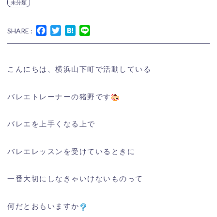
未分類
Facebook
Twitter
Hatena
Line
SHARE :
こんにちは、横浜山下町で活動している
バレエトレーナーの猪野です
バレエを上手くなる上で
バレエレッスンを受けているときに
一番大切にしなきゃいけないものって
何だとおもいますか