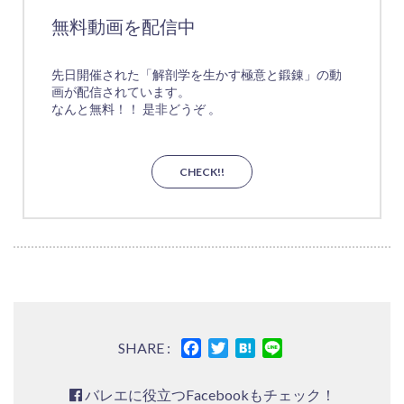
無料動画を配信中
先日開催された「解剖学を生かす極意と鍛錬」の動
画が配信されています。
なんと無料！！ 是非どうぞ 。
CHECK!!
Facebook
Twitter
Hatena
Line
SHARE :
バレエに役立つFacebookもチェック！