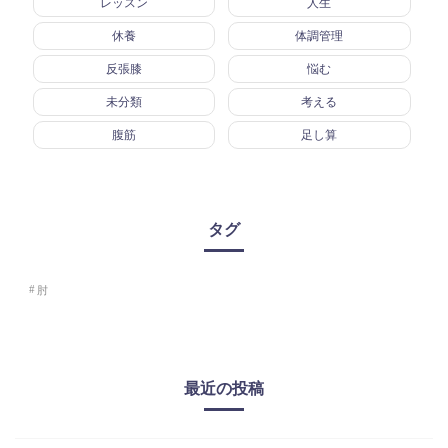
レッスン
人生
休養
体調管理
反張膝
悩む
未分類
考える
腹筋
足し算
タグ
肘
最近の投稿