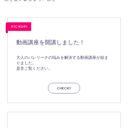
PICKUP!
動画講座を開講しました！
大人のバレリーナの悩みを解決する動画講座が始ま
りました。
是非ご覧ください。
CHECK!!