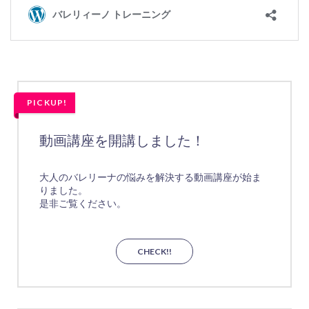
PICKUP!
動画講座を開講しました！
大人のバレリーナの悩みを解決する動画講座が始ま
りました。
是非ご覧ください。
CHECK!!