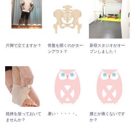
片脚で立てますか？
骨盤を開くのがター
新宿スタジオがオー
ンアウト？
プンしました！
捻挫を放っておいて
暑い・・・・・。
腰とか痛くないです
ませんか？
か？