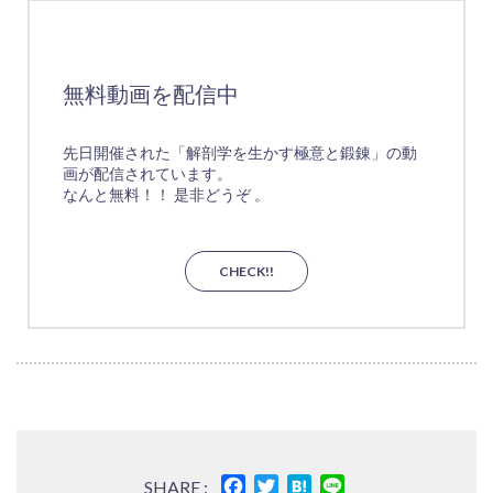
無料動画を配信中
先日開催された「解剖学を生かす極意と鍛錬」の動
画が配信されています。
なんと無料！！ 是非どうぞ 。
CHECK!!
Facebook
Twitter
Hatena
Line
SHARE :