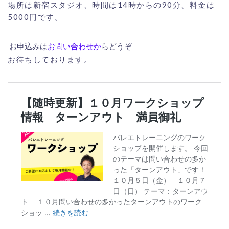
場所は新宿スタジオ、時間は
14
時からの
90
分、料金は
5000
円です。
お申込みは
お問い合わせか
らどうぞ
お待ちしております。