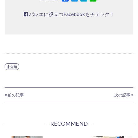
バレエに役立つFacebookもチェック！
未分類
前の記事
次の記事
RECOMMEND