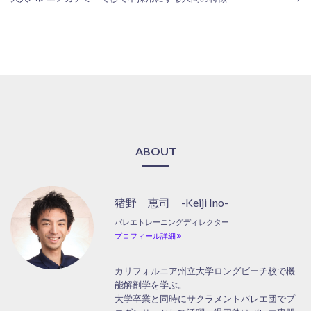
ABOUT
猪野 恵司 -Keiji Ino-
バレエトレーニングディレクター
プロフィール詳細
カリフォルニア州立大学ロングビーチ校で機
能解剖学を学ぶ。
大学卒業と同時にサクラメントバレエ団でプ