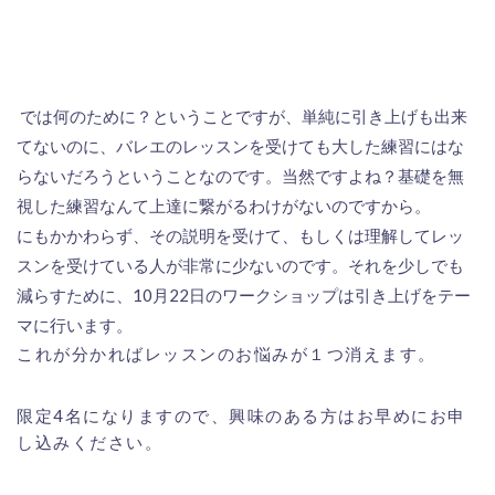
では何のために？ということですが、単純に引き上げも出来
てないのに、バレエのレッスンを受けても大した練習にはな
らないだろうということなのです。当然ですよね？基礎を無
視した練習なんて上達に繋がるわけがないのですから。
にもかかわらず、その説明を受けて、もしくは理解してレッ
スンを受けている人が非常に少ないのです。それを少しでも
減らすために、
10
月
22
日のワークショップは引き上げをテー
マに行います。
これが分かればレッスンのお悩みが１つ消えます。
限定
4
名になりますので、興味のある方はお早めにお申
し込みください。