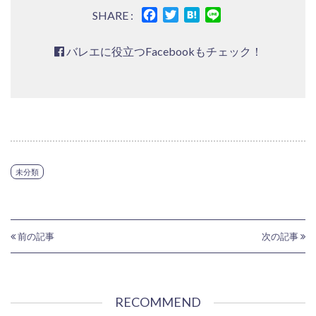
Facebook
Twitter
Hatena
Line
SHARE :
バレエに役立つFacebookもチェック！
未分類
前の記事
次の記事
RECOMMEND