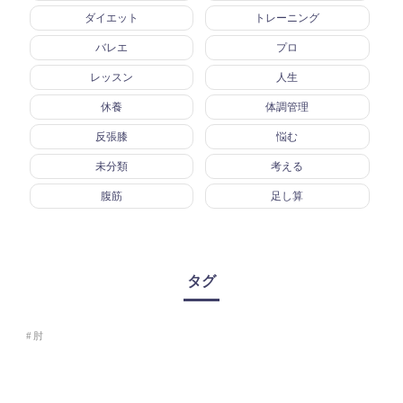
ダイエット
トレーニング
バレエ
プロ
レッスン
人生
休養
体調管理
反張膝
悩む
未分類
考える
腹筋
足し算
タグ
肘