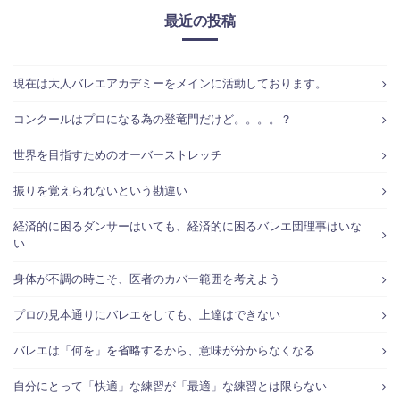
最近の投稿
現在は大人バレエアカデミーをメインに活動しております。
コンクールはプロになる為の登竜門だけど。。。。？
世界を目指すためのオーバーストレッチ
振りを覚えられないという勘違い
経済的に困るダンサーはいても、経済的に困るバレエ団理事はいな
い
身体が不調の時こそ、医者のカバー範囲を考えよう
プロの見本通りにバレエをしても、上達はできない
バレエは「何を」を省略するから、意味が分からなくなる
自分にとって「快適」な練習が「最適」な練習とは限らない