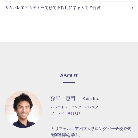
大人バレエアカデミーで秒で不採用にする人間の特徴
ABOUT
猪野 恵司 -Keiji Ino-
バレエトレーニングディレクター
プロフィール詳細
カリフォルニア州立大学ロングビーチ校で機
能解剖学を学ぶ。