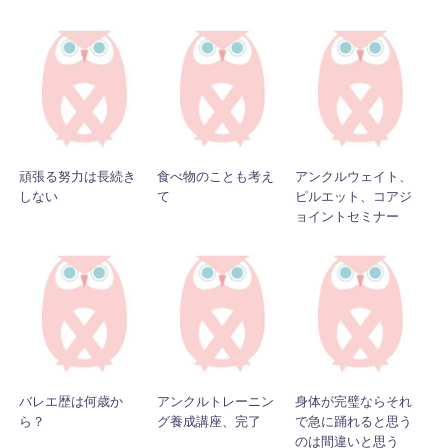
頑張る努力は長続き
食べ物のことも考え
アンクルウェイト、
しない
て
ピルエット、コアジ
ョイントセミナー
バレエ歴は何歳か
アンクルトレーニン
身体が完璧ならそれ
ら？
グ養成講座、完了
で急に踊れると思う
のは間違いと思う