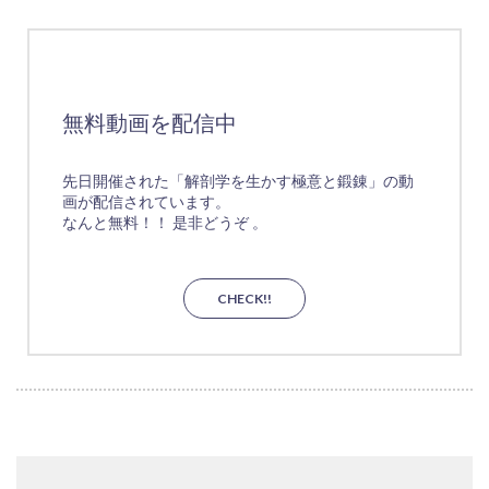
無料動画を配信中
先日開催された「解剖学を生かす極意と鍛錬」の動
画が配信されています。
なんと無料！！ 是非どうぞ 。
CHECK!!