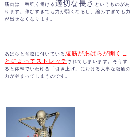
適切な長さ
筋肉は一番強く働ける
というものがあ
ります。伸びすぎても力が弱くなるし、縮みすぎても力
が出せなくなります。
腹筋があばらが開くこ
あばらと骨盤に付いている
とによってストレッチ
されてしまいます。そうす
ると体幹でいわゆる「引き上げ」における大事な腹筋の
力が弱まってしまうのです。