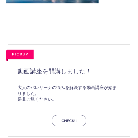
PICKUP!
動画講座を開講しました！
大人のバレリーナの悩みを解決する動画講座が始ま
りました。
是非ご覧ください。
CHECK!!