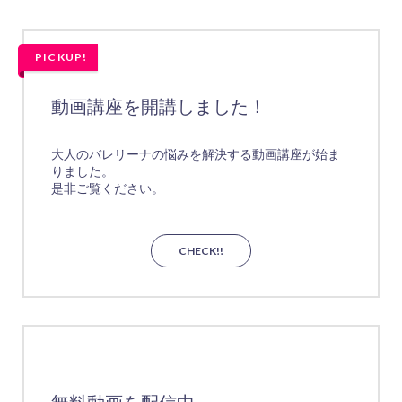
PICKUP!
動画講座を開講しました！
大人のバレリーナの悩みを解決する動画講座が始ま
りました。
是非ご覧ください。
CHECK!!