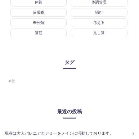
休養
体調管理
反張膝
悩む
未分類
考える
腹筋
足し算
タグ
肘
最近の投稿
現在は大人バレエアカデミーをメインに活動しております。