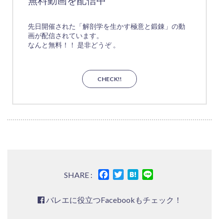
無料動画を配信中
先日開催された「解剖学を生かす極意と鍛錬」の動
画が配信されています。
なんと無料！！ 是非どうぞ 。
CHECK!!
Facebook
Twitter
Hatena
Line
SHARE :
バレエに役立つFacebookもチェック！