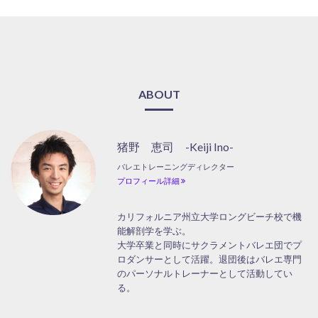
ABOUT
猪野 恵司 -Keiji Ino-
バレエトレーニングディレクター
プロフィール詳細
カリフォルニア州立大学ロングビーチ校で機
能解剖学を学ぶ。
大学卒業と同時にサクラメントバレエ団でプ
ロダンサーとして活躍。退団後はバレエ専門
のパーソナルトレーナーとして活動してい
る。