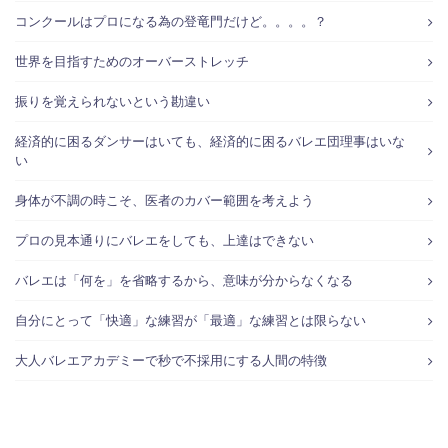
コンクールはプロになる為の登竜門だけど。。。。？
世界を目指すためのオーバーストレッチ
振りを覚えられないという勘違い
経済的に困るダンサーはいても、経済的に困るバレエ団理事はいな
い
身体が不調の時こそ、医者のカバー範囲を考えよう
プロの見本通りにバレエをしても、上達はできない
バレエは「何を」を省略するから、意味が分からなくなる
自分にとって「快適」な練習が「最適」な練習とは限らない
大人バレエアカデミーで秒で不採用にする人間の特徴