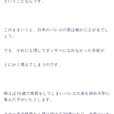
ということなんです。
このままいくと、日本のバレエの質は確かに上がるでし
ょう。
でも、それにも増してダンサーになれなかった生徒が
とにかく増えてしまうのです。
例えば16歳で怪我をしてしまいバレエの道を諦め大学に
進んだ子がいたとします。
その一方で怪我なく踊り続けて20歳になり、大学にいか