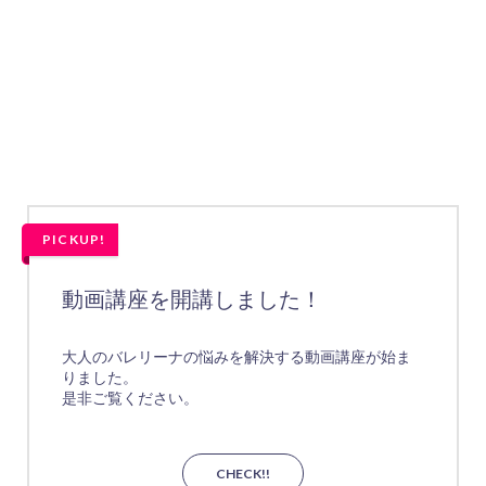
PICKUP!
動画講座を開講しました！
大人のバレリーナの悩みを解決する動画講座が始ま
りました。
是非ご覧ください。
CHECK!!