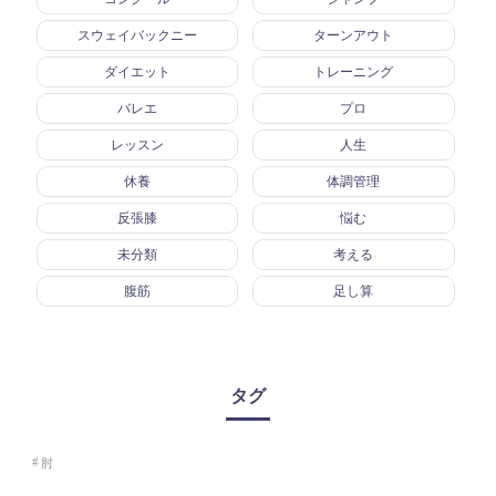
スウェイバックニー
ターンアウト
ダイエット
トレーニング
バレエ
プロ
レッスン
人生
休養
体調管理
反張膝
悩む
未分類
考える
腹筋
足し算
タグ
肘