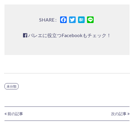
Facebook
Twitter
Hatena
Line
SHARE :
バレエに役立つFacebookもチェック！
未分類
前の記事
次の記事