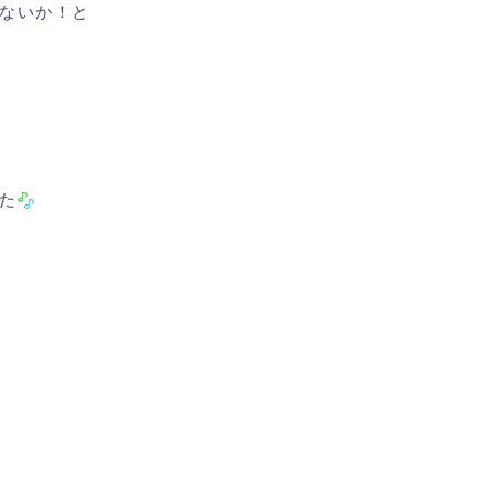
ないか！と
た