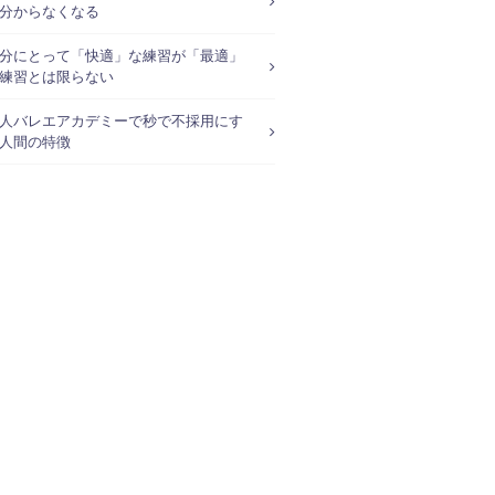
分からなくなる
分にとって「快適」な練習が「最適」
練習とは限らない
人バレエアカデミーで秒で不採用にす
人間の特徴