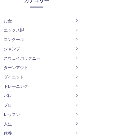
カテゴリー
お金
エックス脚
コンクール
ジャンプ
スウェイバックニー
ターンアウト
ダイエット
トレーニング
バレエ
プロ
レッスン
人生
休養