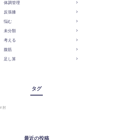
体調管理
反張膝
悩む
未分類
考える
腹筋
足し算
タグ
肘
最近の投稿