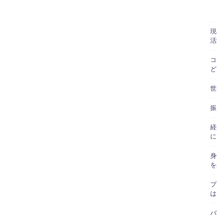
現
活
コ
ど
世
振
経
に
身
を
プ
は
バ