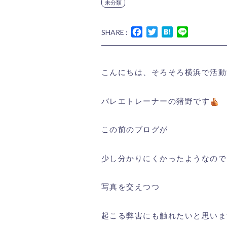
未分類
Facebook
Twitter
Hatena
Line
SHARE :
こんにちは、そろそろ横浜で活動
バレエトレーナーの猪野です
この前のブログが
少し分かりにくかったようなので
写真を交えつつ
起こる弊害にも触れたいと思いま