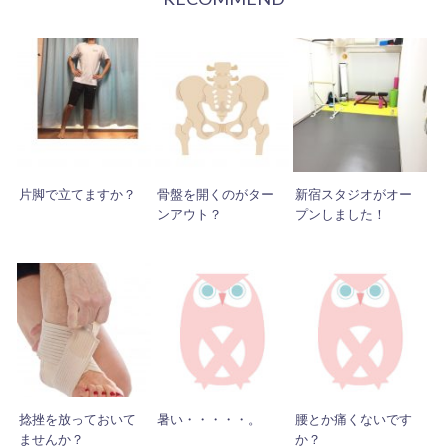
片脚で立てますか？
骨盤を開くのがター
新宿スタジオがオー
ンアウト？
プンしました！
捻挫を放っておいて
暑い・・・・・。
腰とか痛くないです
ませんか？
か？