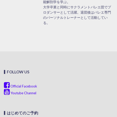
能解剖学を学ぶ。
大学卒業と同時にサクラメントバレエ団でプ
ロダンサーとして活躍。退団後はバレエ専門
のパーソナルトレーナーとして活動してい
る。
FOLLOW US
Official Facebook
Youtube Channel
はじめてのご予約