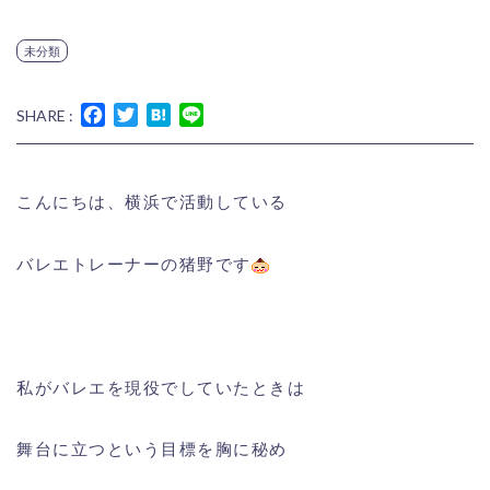
未分類
Facebook
Twitter
Hatena
Line
SHARE :
こんにちは、横浜で活動している
バレエトレーナーの猪野です
私がバレエを現役でしていたときは
舞台に立つという目標を胸に秘め