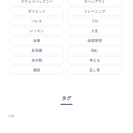
スウェイバックニー
ターンアウト
ダイエット
トレーニング
バレエ
プロ
レッスン
人生
休養
体調管理
反張膝
悩む
未分類
考える
腹筋
足し算
タグ
肘