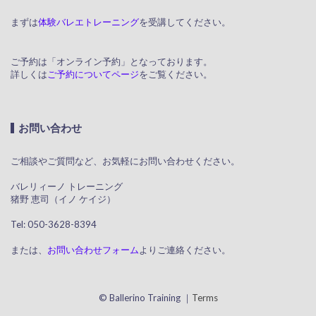
まずは
体験バレエトレーニング
を受講してください。
ご予約は「オンライン予約」となっております。
詳しくは
ご予約についてページ
をご覧ください。
お問い合わせ
ご相談やご質問など、お気軽にお問い合わせください。
​ バレリィーノ トレーニング
猪野 恵司（イノ ケイジ）
​ Tel: 050-3628-8394
または、
お問い合わせフォーム
よりご連絡ください。
© Ballerino Training ｜
Terms