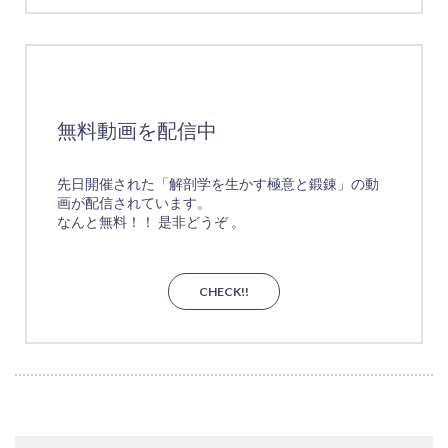
無料動画を配信中
先日開催された「解剖学を生かす極意と鍛錬」の動
画が配信されています。
なんと無料！！ 是非どうぞ 。
CHECK!!