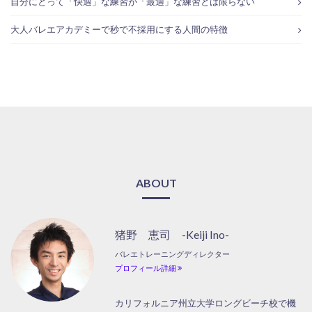
自分にとって「快適」な練習が「最適」な練習とは限らない
大人バレエアカデミーで秒で不採用にする人間の特徴
ABOUT
猪野 恵司 -Keiji Ino-
バレエトレーニングディレクター
プロフィール詳細
カリフォルニア州立大学ロングビーチ校で機