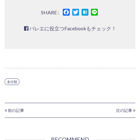
Facebook
Twitter
Hatena
Line
SHARE :
バレエに役立つFacebookもチェック！
未分類
前の記事
次の記事
RECOMMEND