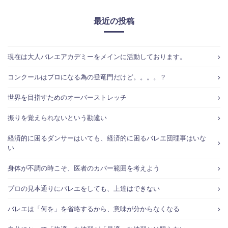
最近の投稿
現在は大人バレエアカデミーをメインに活動しております。
コンクールはプロになる為の登竜門だけど。。。。？
世界を目指すためのオーバーストレッチ
振りを覚えられないという勘違い
経済的に困るダンサーはいても、経済的に困るバレエ団理事はいな
い
身体が不調の時こそ、医者のカバー範囲を考えよう
プロの見本通りにバレエをしても、上達はできない
バレエは「何を」を省略するから、意味が分からなくなる