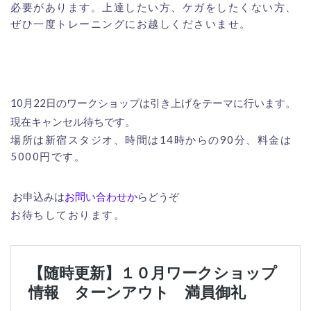
必要があります。上達したい方、ケガをしたくない方、
ぜひ一度トレーニングにお越しくださいませ。
10
月
22
日のワークショップは引き上げをテーマに行います。
現在キャンセル待ちです。
場所は新宿スタジオ、時間は
14
時からの
90
分、料金は
5000
円です。
お申込みは
お問い合わせか
らどうぞ
お待ちしております。