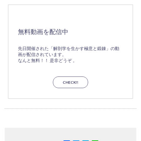
無料動画を配信中
先日開催された「解剖学を生かす極意と鍛錬」の動
画が配信されています。
なんと無料！！ 是非どうぞ 。
CHECK!!