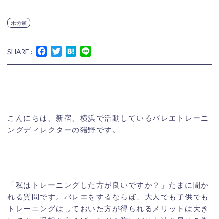
未分類
Facebook
Twitter
Hatena
Line
SHARE :
こんにちは、新宿、横浜で活動しているバレエトレーニ
ングディレクターの猪野です。
「私はトレーニングした方が良いですか？」たまに聞か
れる質問です。バレエをするならば、大人でも子供でも
トレーニングはしておいた方が得られるメリットは大き