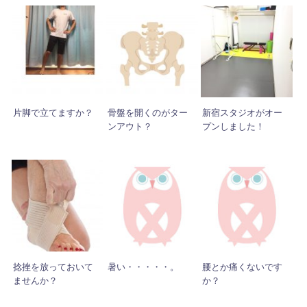
片脚で立てますか？
骨盤を開くのがター
新宿スタジオがオー
ンアウト？
プンしました！
捻挫を放っておいて
暑い・・・・・。
腰とか痛くないです
ませんか？
か？