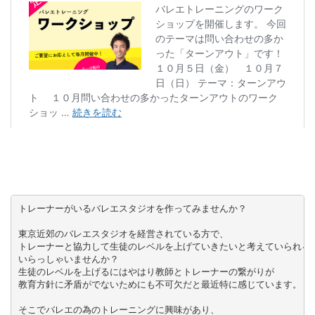
トレーナーがいるバレエスタジオを作ってみませんか？

東京近郊のバレエスタジオを経営されている方で、

トレーナーと協力して生徒のレベルを上げていきたいと考えていられる方
いらっしゃいませんか？

生徒のレベルを上げるにはやはり教師とトレーナーの繋がりが

教育方針に矛盾がでないためにも不可欠だと最近特に感じています。

そこでバレエの為のトレーニングに興味があり、
