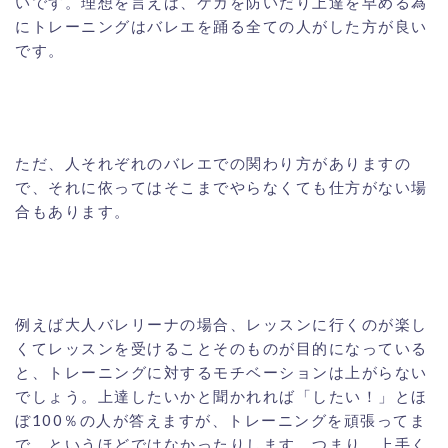
いです。理想を言えば、ケガを防いだり上達を早める為
にトレーニングはバレエを踊る全ての人がした方が良い
です。
ただ、人それぞれのバレエでの関わり方がありますの
で、それに依ってはそこまでやらなくても仕方がない場
合もあります。
例えば大人バレリーナの場合、レッスンに行くのが楽し
くてレッスンを受けることそのものが目的になっている
と、トレーニングに対するモチベーションは上がらない
でしょう。上達したいかと聞かれれば「したい！」とほ
ぼ100％の人が答えますが、トレーニングを頑張ってま
で、というほどではなかったりします。つまり、上手く