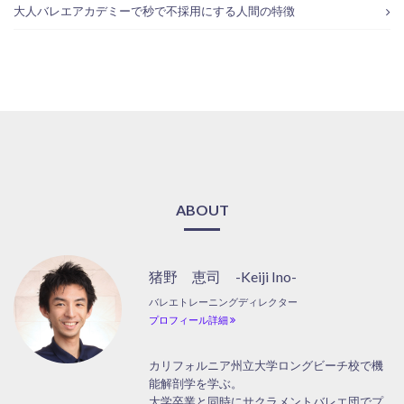
大人バレエアカデミーで秒で不採用にする人間の特徴
ABOUT
猪野 恵司 -Keiji Ino-
バレエトレーニングディレクター
プロフィール詳細
カリフォルニア州立大学ロングビーチ校で機
能解剖学を学ぶ。
大学卒業と同時にサクラメントバレエ団でプ