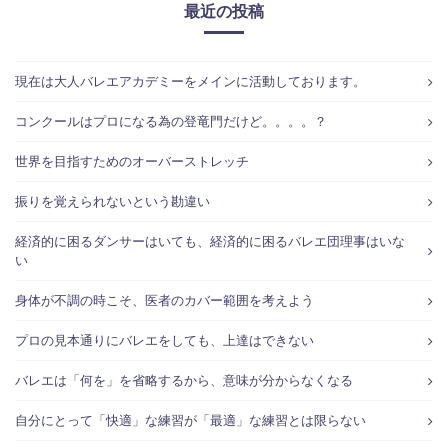
最近の投稿
現在は大人バレエアカデミーをメインに活動しております。
コンクールはプロになる為の登竜門だけど。。。。？
世界を目指すためのオーバーストレッチ
振りを覚えられないという勘違い
経済的に困るダンサーはいても、経済的に困るバレエ団理事はいな
い
身体が不調の時こそ、医者のカバー範囲を考えよう
プロの見本通りにバレエをしても、上達はできない
バレエは「何を」を省略するから、意味が分からなくなる
自分にとって「快適」な練習が「最適」な練習とは限らない