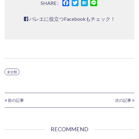
Facebook
Twitter
Hatena
Line
SHARE :
バレエに役立つFacebookもチェック！
未分類
前の記事
次の記事
RECOMMEND