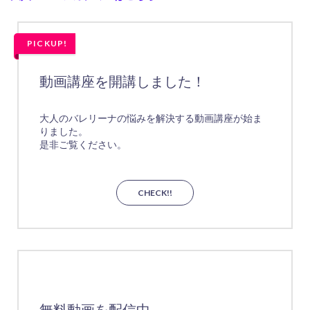
PICKUP!
動画講座を開講しました！
大人のバレリーナの悩みを解決する動画講座が始ま
りました。
是非ご覧ください。
CHECK!!
無料動画を配信中