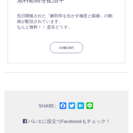
先日開催された「解剖学を生かす極意と鍛錬」の動
画が配信されています。
なんと無料！！ 是非どうぞ 。
CHECK!!
Facebook
Twitter
Hatena
Line
SHARE :
バレエに役立つFacebookもチェック！