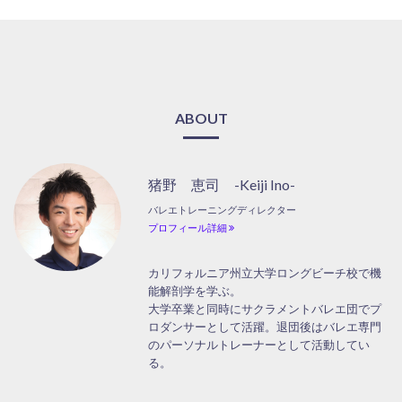
ABOUT
猪野 恵司 -Keiji Ino-
バレエトレーニングディレクター
プロフィール詳細
カリフォルニア州立大学ロングビーチ校で機
能解剖学を学ぶ。
大学卒業と同時にサクラメントバレエ団でプ
ロダンサーとして活躍。退団後はバレエ専門
のパーソナルトレーナーとして活動してい
る。