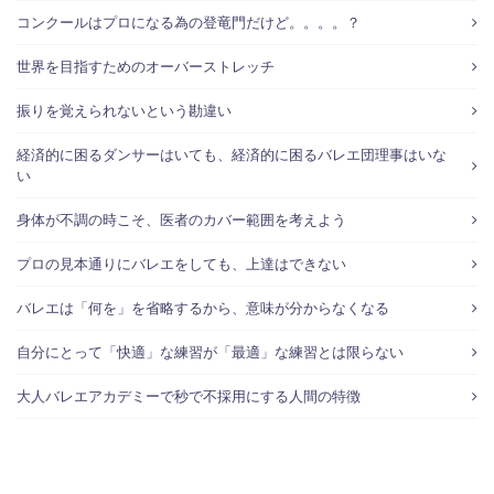
コンクールはプロになる為の登竜門だけど。。。。？
世界を目指すためのオーバーストレッチ
振りを覚えられないという勘違い
経済的に困るダンサーはいても、経済的に困るバレエ団理事はいな
い
身体が不調の時こそ、医者のカバー範囲を考えよう
プロの見本通りにバレエをしても、上達はできない
バレエは「何を」を省略するから、意味が分からなくなる
自分にとって「快適」な練習が「最適」な練習とは限らない
大人バレエアカデミーで秒で不採用にする人間の特徴