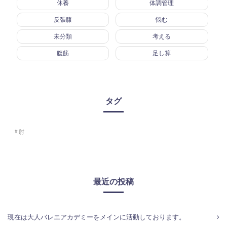
休養
体調管理
反張膝
悩む
未分類
考える
腹筋
足し算
タグ
肘
最近の投稿
現在は大人バレエアカデミーをメインに活動しております。