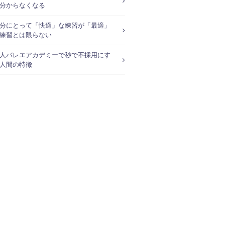
分からなくなる
分にとって「快適」な練習が「最適」
練習とは限らない
人バレエアカデミーで秒で不採用にす
人間の特徴