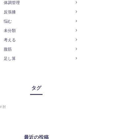
体調管理
反張膝
悩む
未分類
考える
腹筋
足し算
タグ
肘
最近の投稿