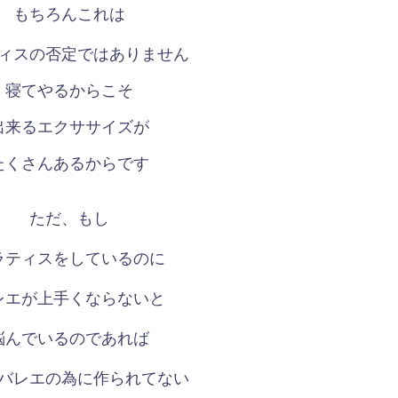
もちろんこれは
ィスの否定ではありません
寝てやるからこそ
出来るエクササイズが
たくさんあるからです
ただ、もし
ラティスをしているのに
レエが上手くならないと
悩んでいるのであれば
バレエの為に作られてない