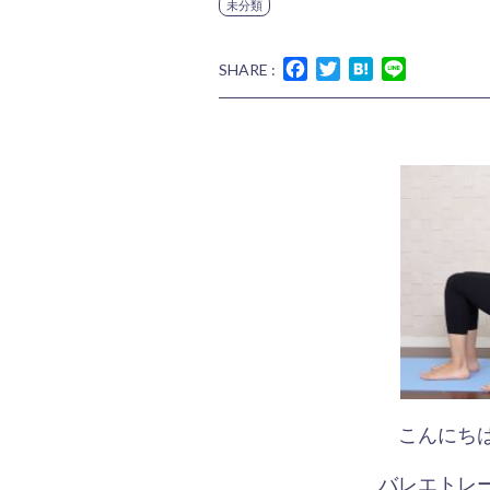
未分類
Facebook
Twitter
Hatena
Line
SHARE :
こんにち
バレエトレ