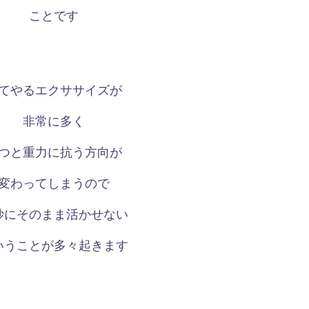
ことです
てやるエクササイズが
非常に多く
つと重力に抗う方向が
変わってしまうので
妙にそのまま活かせない
いうことが多々起きます