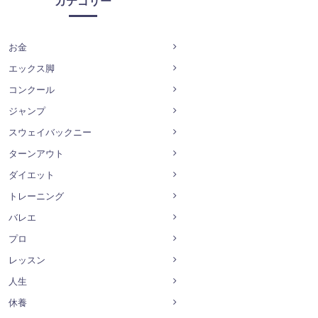
カテゴリー
お金
エックス脚
コンクール
ジャンプ
スウェイバックニー
ターンアウト
ダイエット
トレーニング
バレエ
プロ
レッスン
人生
休養