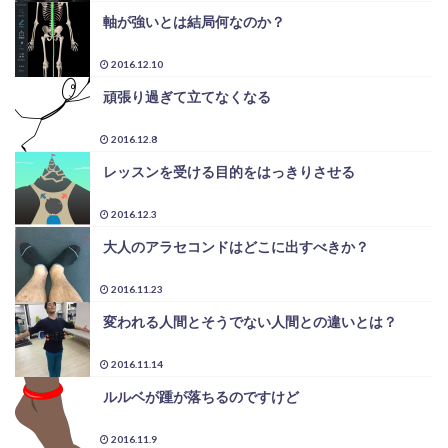
軸が強いとは結局何なのか？
2016.12.10
頑張り過ぎて立てなくなる
2016.12.8
レッスンを受ける目的をはっきりさせる
2016.12.3
大人のアラセコンドはどこに出すべきか？
2016.11.23
変われる人間とそうでない人間との違いとは？
2016.11.14
ルルベが踵が落ちるのですけど
2016.11.9