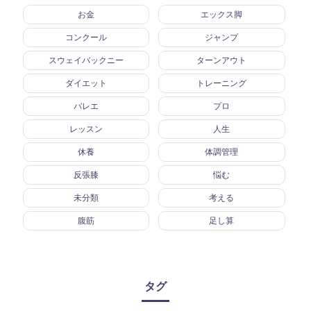
お金
エックス脚
コンクール
ジャンプ
スウェイバックニー
ターンアウト
ダイエット
トレーニング
バレエ
プロ
レッスン
人生
休養
体調管理
反張膝
悩む
未分類
考える
腹筋
足し算
タグ