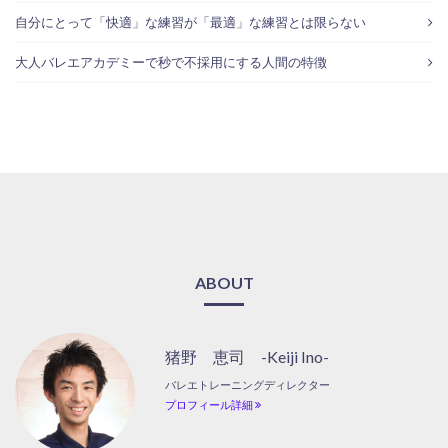
自分にとって「快適」な練習が「最適」な練習とは限らない
大人バレエアカデミーで秒で不採用にする人間の特徴
ABOUT
猪野 恵司 -Keiji Ino-
バレエトレーニングディレクター
プロフィール詳細