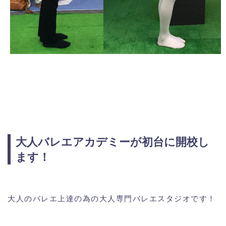
大人バレエアカデミーが初台に開校し
ます！
大人のバレエ上達の為の大人専門バレエスタジオです！