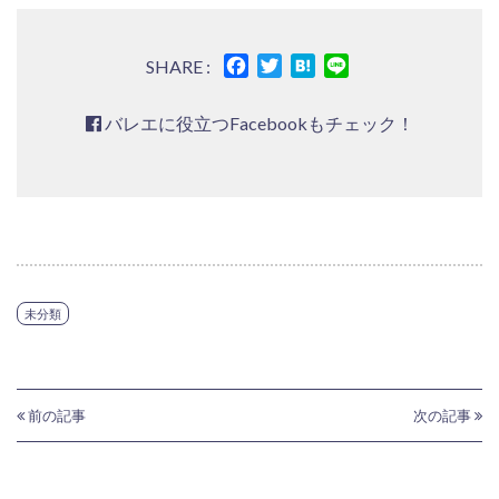
Facebook
Twitter
Hatena
Line
SHARE :
バレエに役立つFacebookもチェック！
未分類
前の記事
次の記事