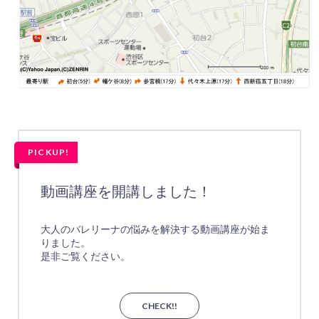
PICKUP!
動画講座を開講しました！
大人のバレリーナの悩みを解決する動画講座が始ま
りました。
是非ご覧ください。
CHECK!!