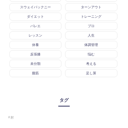
スウェイバックニー
ターンアウト
ダイエット
トレーニング
バレエ
プロ
レッスン
人生
休養
体調管理
反張膝
悩む
未分類
考える
腹筋
足し算
タグ
肘