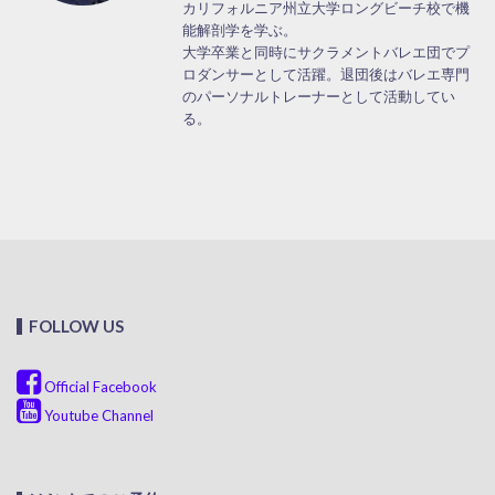
カリフォルニア州立大学ロングビーチ校で機
能解剖学を学ぶ。
大学卒業と同時にサクラメントバレエ団でプ
ロダンサーとして活躍。退団後はバレエ専門
のパーソナルトレーナーとして活動してい
る。
FOLLOW US
Official Facebook
Youtube Channel