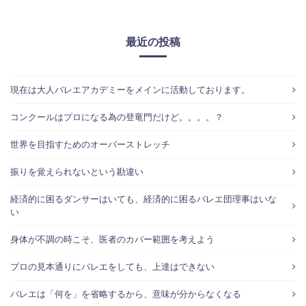
最近の投稿
現在は大人バレエアカデミーをメインに活動しております。
コンクールはプロになる為の登竜門だけど。。。。？
世界を目指すためのオーバーストレッチ
振りを覚えられないという勘違い
経済的に困るダンサーはいても、経済的に困るバレエ団理事はいな
い
身体が不調の時こそ、医者のカバー範囲を考えよう
プロの見本通りにバレエをしても、上達はできない
バレエは「何を」を省略するから、意味が分からなくなる