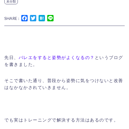
未分類
Facebook
Twitter
Hatena
Line
SHARE :
先日、
バレエをすると姿勢がよくなるの？
というブログ
を書きました。
そこで書いた通り、普段から姿勢に気をつけないと改善
はなかなかされていきません。
でも実はトレーニングで解決する方法はあるのです。