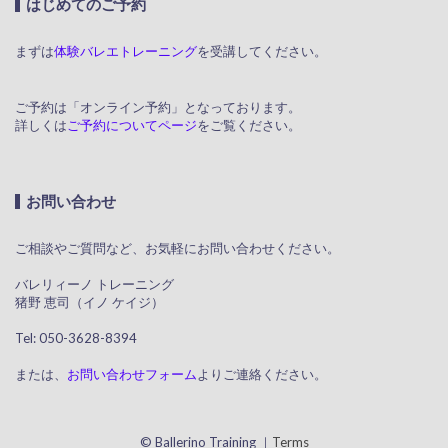
はじめてのご予約
まずは
体験バレエトレーニング
を受講してください。
ご予約は「オンライン予約」となっております。
詳しくは
ご予約についてページ
をご覧ください。
お問い合わせ
ご相談やご質問など、お気軽にお問い合わせください。
​ バレリィーノ トレーニング
猪野 恵司（イノ ケイジ）
​ Tel: 050-3628-8394
または、
お問い合わせフォーム
よりご連絡ください。
© Ballerino Training ｜
Terms