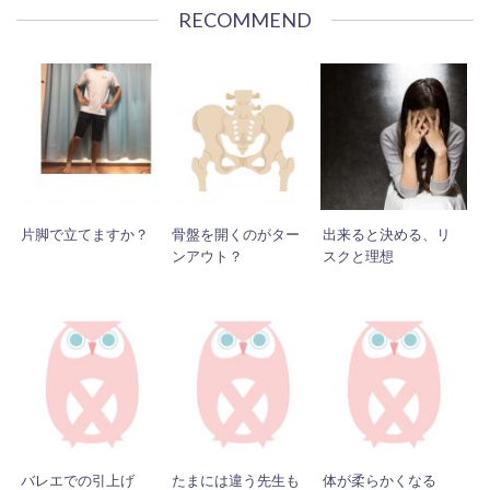
RECOMMEND
片脚で立てますか？
骨盤を開くのがター
出来ると決める、リ
ンアウト？
スクと理想
バレエでの引上げ
たまには違う先生も
体が柔らかくなる