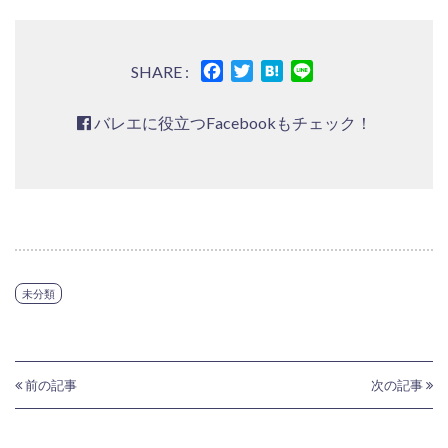
Facebook
Twitter
Hatena
Line
SHARE :
バレエに役立つFacebookもチェック！
未分類
前の記事
次の記事