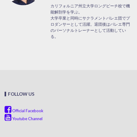
カリフォルニア州立大学ロングビーチ校で機
能解剖学を学ぶ。
大学卒業と同時にサクラメントバレエ団でプ
ロダンサーとして活躍。退団後はバレエ専門
のパーソナルトレーナーとして活動してい
る。
FOLLOW US
Official Facebook
Youtube Channel