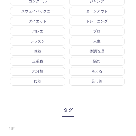
コンクール
ジャンプ
スウェイバックニー
ターンアウト
ダイエット
トレーニング
バレエ
プロ
レッスン
人生
休養
体調管理
反張膝
悩む
未分類
考える
腹筋
足し算
タグ
肘