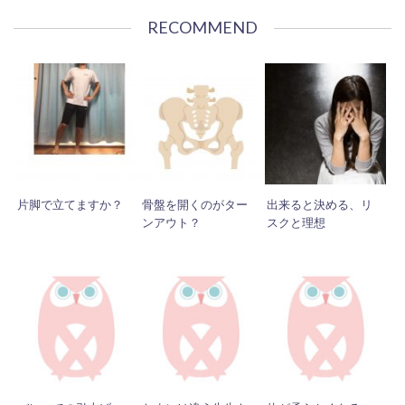
RECOMMEND
片脚で立てますか？
骨盤を開くのがター
出来ると決める、リ
ンアウト？
スクと理想