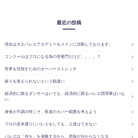
最近の投稿
現在は大人バレエアカデミーをメインに活動しております。
コンクールはプロになる為の登竜門だけど。。。。？
世界を目指すためのオーバーストレッチ
振りを覚えられないという勘違い
経済的に困るダンサーはいても、経済的に困るバレエ団理事はいな
い
身体が不調の時こそ、医者のカバー範囲を考えよう
プロの見本通りにバレエをしても、上達はできない
バレエは「何を」を省略するから、意味が分からなくなる