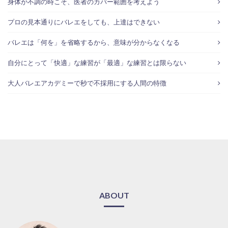
身体が不調の時こそ、医者のカバー範囲を考えよう
プロの見本通りにバレエをしても、上達はできない
バレエは「何を」を省略するから、意味が分からなくなる
自分にとって「快適」な練習が「最適」な練習とは限らない
大人バレエアカデミーで秒で不採用にする人間の特徴
ABOUT