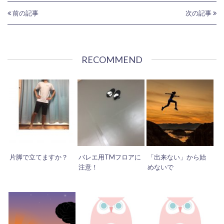
前の記事
次の記事
RECOMMEND
片脚で立てますか？
バレエ用TMフロアに
「出来ない」から始
注意！
めないで