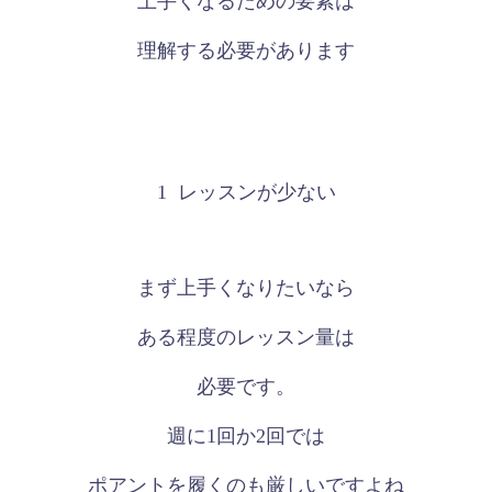
上手くなるための要素は
理解する必要があります
1
レッスンが少ない
まず上手くなりたいなら
ある程度のレッスン量は
必要です。
週に
1
回か
2
回では
ポアントを履くのも厳しいですよね