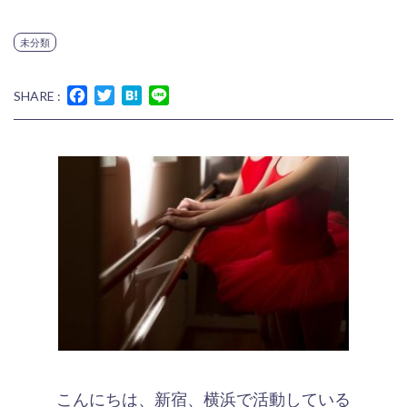
未分類
Facebook
Twitter
Hatena
Line
SHARE :
こんにちは、新宿、横浜で活動している