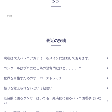
タグ
肘
最近の投稿
現在は大人バレエアカデミーをメインに活動しております。
コンクールはプロになる為の登竜門だけど。。。。？
世界を目指すためのオーバーストレッチ
振りを覚えられないという勘違い
経済的に困るダンサーはいても、経済的に困るバレエ団理事はいな
い