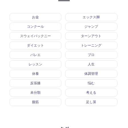
お金
エックス脚
コンクール
ジャンプ
スウェイバックニー
ターンアウト
ダイエット
トレーニング
バレエ
プロ
レッスン
人生
休養
体調管理
反張膝
悩む
未分類
考える
腹筋
足し算