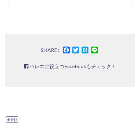
Facebook
Twitter
Hatena
Line
SHARE :
バレエに役立つFacebookもチェック！
未分類