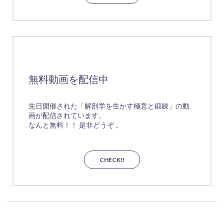
無料動画を配信中
先日開催された「解剖学を生かす極意と鍛錬」の動
画が配信されています。
なんと無料！！ 是非どうぞ 。
CHECK!!