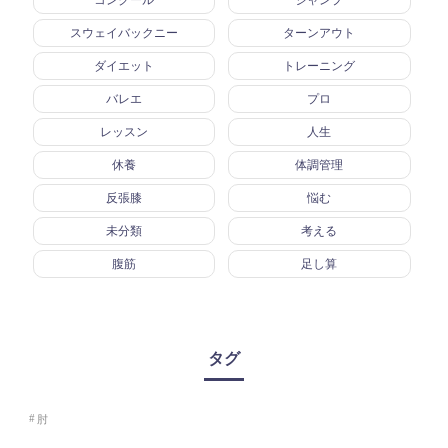
スウェイバックニー
ターンアウト
ダイエット
トレーニング
バレエ
プロ
レッスン
人生
休養
体調管理
反張膝
悩む
未分類
考える
腹筋
足し算
タグ
肘