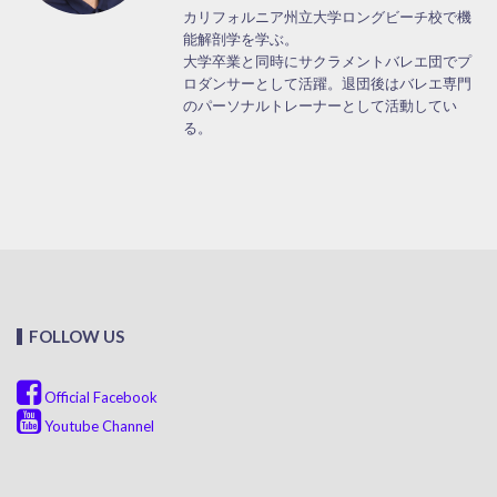
カリフォルニア州立大学ロングビーチ校で機
能解剖学を学ぶ。
大学卒業と同時にサクラメントバレエ団でプ
ロダンサーとして活躍。退団後はバレエ専門
のパーソナルトレーナーとして活動してい
る。
FOLLOW US
Official Facebook
Youtube Channel