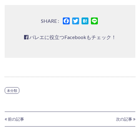
Facebook
Twitter
Hatena
Line
SHARE :
バレエに役立つFacebookもチェック！
未分類
前の記事
次の記事