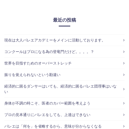
最近の投稿
現在は大人バレエアカデミーをメインに活動しております。
コンクールはプロになる為の登竜門だけど。。。。？
世界を目指すためのオーバーストレッチ
振りを覚えられないという勘違い
経済的に困るダンサーはいても、経済的に困るバレエ団理事はいな
い
身体が不調の時こそ、医者のカバー範囲を考えよう
プロの見本通りにバレエをしても、上達はできない
バレエは「何を」を省略するから、意味が分からなくなる