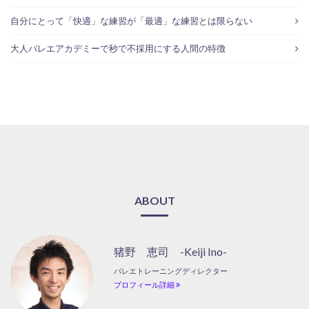
自分にとって「快適」な練習が「最適」な練習とは限らない
大人バレエアカデミーで秒で不採用にする人間の特徴
ABOUT
猪野 恵司 -Keiji Ino-
バレエトレーニングディレクター
プロフィール詳細