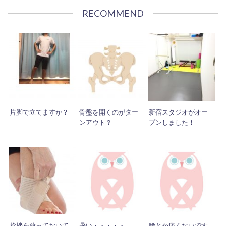
RECOMMEND
片脚で立てますか？
骨盤を開くのがター
新宿スタジオがオー
ンアウト？
プンしました！
捻挫を放っておいて
暑い・・・・・。
腰とか痛くないです