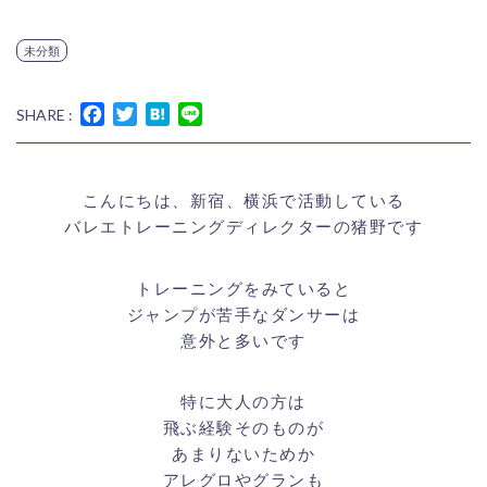
未分類
Facebook
Twitter
Hatena
Line
SHARE :
こんにちは、新宿、横浜で活動している
バレエトレーニングディレクターの猪野です
トレーニングをみていると
ジャンプが苦手なダンサーは
意外と多いです
特に大人の方は
飛ぶ経験そのものが
あまりないためか
アレグロやグランも