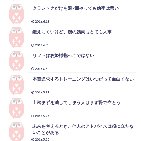
クラシックだけを週7回やっても効率は悪い
2016.6.13
鍛えにくいけど、腕の筋肉もとても大事
2016.6.9
リフトはお姫様抱っこではない
2016.6.5
本質追求するトレーニングはいつだって面白くない
2016.5.31
土踏まずを潰してしまう人はまず骨で立とう
2016.5.24
未来を考えるとき、他人のアドバイスは役に立たな
いことがある
2016.5.20