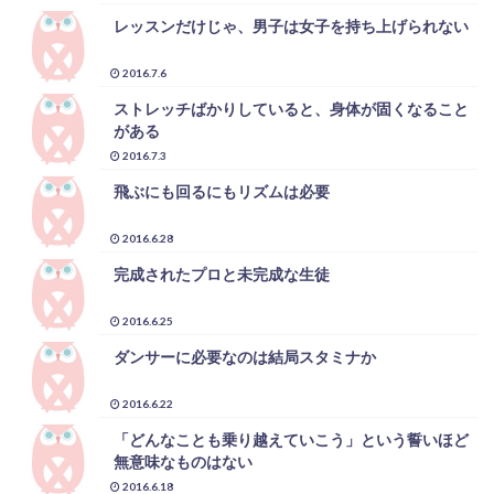
レッスンだけじゃ、男子は女子を持ち上げられない
2016.7.6
ストレッチばかりしていると、身体が固くなること
がある
2016.7.3
飛ぶにも回るにもリズムは必要
2016.6.28
完成されたプロと未完成な生徒
2016.6.25
ダンサーに必要なのは結局スタミナか
2016.6.22
「どんなことも乗り越えていこう」という誓いほど
無意味なものはない
2016.6.18