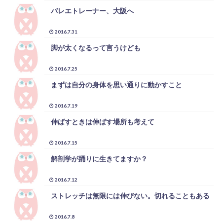
バレエトレーナー、大阪へ
2016.7.31
脚が太くなるって言うけども
2016.7.25
まずは自分の身体を思い通りに動かすこと
2016.7.19
伸ばすときは伸ばす場所も考えて
2016.7.15
解剖学が踊りに生きてますか？
2016.7.12
ストレッチは無限には伸びない。切れることもある
2016.7.8